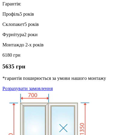
Гарантія:
Профіль
5 років
Склопакет
5 років
Фурнітура
2 роки
Монтаж
до 2-х років
6180 грн
5635 грн
*гарантія поширюється за умови нашого монтажу
Розрахувати замовлення