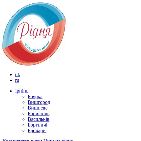
uk
ru
Ірпінь
Боярка
Вишгород
Вишневе
Бориспіль
Васильків
Бортничі
Бровари