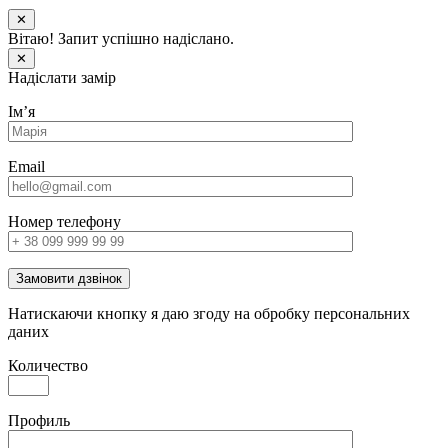
✕
Вітаю! Запит успішно надіслано.
✕
Надіслати замір
Імʼя
Email
Номер телефону
Замовити дзвінок
Натискаючи кнопку я даю згоду на обробку персональних
даних
Количество
Профиль