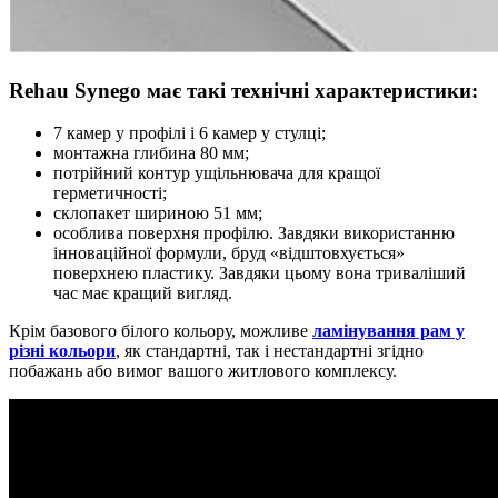
Rehau Synego має такі технічні характеристики:
7 камер у профілі і 6 камер у стулці;
монтажна глибина 80 мм;
потрійний контур ущільнювача для кращої
герметичності;
склопакет шириною 51 мм;
особлива поверхня профілю. Завдяки використанню
інноваційної формули, бруд «відштовхується»
поверхнею пластику. Завдяки цьому вона триваліший
час має кращий вигляд.
Крім базового білого кольору, можливе
ламінування рам у
різні кольори
, як стандартні, так і нестандартні згідно
побажань або вимог вашого житлового комплексу.