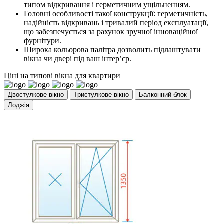
типом відкривання і герметичним ущільненням.
Головні особливості такої конструкції: герметичність,
надійність відкривань і тривалий період експлуатації,
що забезпечується за рахунок зручної інноваційної
фурнітури.
Широка кольорова палітра дозволить підлаштувати
вікна чи двері під ваш інтер’єр.
Ціні на типові вікна для квартири
Двостулкове вікно
Тристулкове вікно
Балконний блок
Лоджія