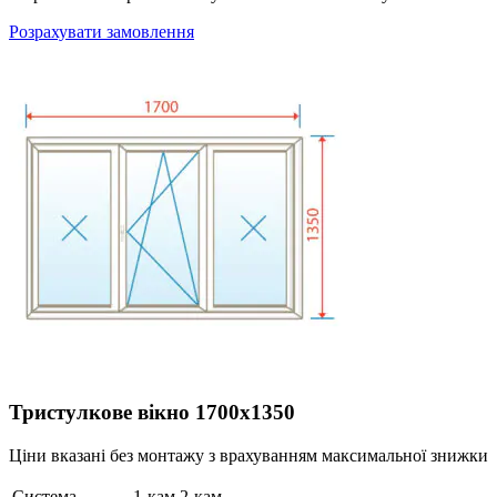
Розрахувати замовлення
Тристулкове вікно 1700х1350
Ціни вказані без монтажу з врахуванням максимальної знижки
Система
1-кам
2-кам