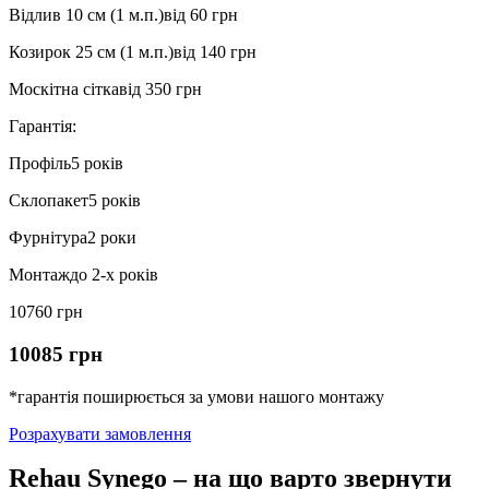
Відлив 10 см (1 м.п.)
від 60 грн
Козирок 25 см (1 м.п.)
від 140 грн
Москітна сітка
від 350 грн
Гарантія:
Профіль
5 років
Склопакет
5 років
Фурнітура
2 роки
Монтаж
до 2-х років
10760 грн
10085 грн
*гарантія поширюється за умови нашого монтажу
Розрахувати замовлення
Rehau Synego – на що варто звернути