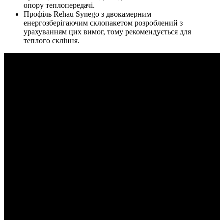
опору теплопередачі.
Профіль Rehau Synego з двокамерним
енергозберігаючим склопакетом розроблений з
урахуванням цих вимог, тому рекомендується для
теплого скління.