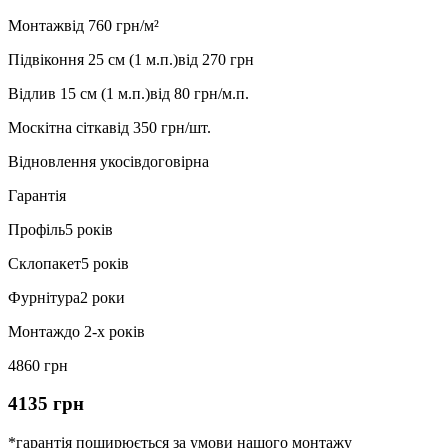
Монтаж
від 760 грн/м²
Підвіконня 25 см (1 м.п.)
від 270 грн
Відлив 15 см (1 м.п.)
від 80 грн/м.п.
Москітна сітка
від 350 грн/шт.
Відновлення укосів
договірна
Гарантія
Профіль
5 років
Склопакет
5 років
Фурнітура
2 роки
Монтаж
до 2-х років
4860 грн
4135 грн
*гарантія поширюється за умови нашого монтажу