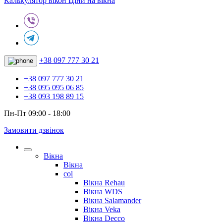
Калькулятор вікон
Ціни на вікна
+38 097 777 30 21
+38 097 777 30 21
+38 095 095 06 85
+38 093 198 89 15
Пн-Пт 09:00 - 18:00
Замовити дзвінок
Вікна
Вікна
col
Вікна Rehau
Вікна WDS
Вікна Salamander
Вікна Veka
Вікна Decco