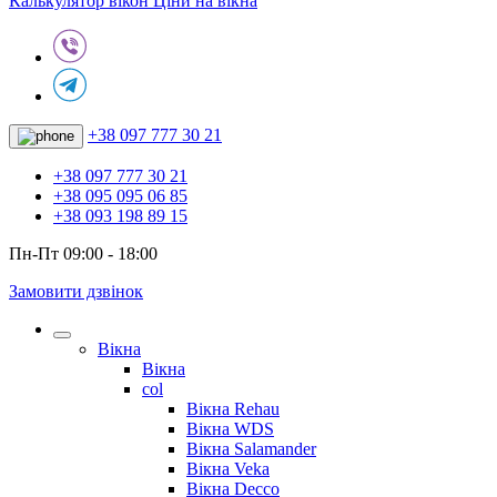
Калькулятор вікон
Ціни на вікна
+38 097 777 30 21
+38 097 777 30 21
+38 095 095 06 85
+38 093 198 89 15
Пн-Пт 09:00 - 18:00
Замовити дзвінок
Вікна
Вікна
col
Вікна Rehau
Вікна WDS
Вікна Salamander
Вікна Veka
Вікна Decco