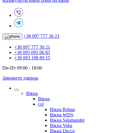
Калькулятор вікон
Ціни на вікна
+38 097 777 30 21
+38 097 777 30 21
+38 095 095 06 85
+38 093 198 89 15
Пн-Пт 09:00 - 18:00
Замовити дзвінок
Вікна
Вікна
col
Вікна Rehau
Вікна WDS
Вікна Salamander
Вікна Veka
Вікна Decco