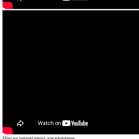
Ціні на типові вікна для квартири