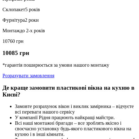
Склопакет
5 років
Фурнітура
2 роки
Монтаж
до 2-х років
10760 грн
10085 грн
*гарантія поширюється за умови нашого монтажу
Розрахувати замовлення
Де краще замовити пластикові вікна на кухню в
Києві?
Замовте розрахунок вікон і виклик замірника – відчуєте
всі переваги нашого сервісу
У компанії Рідня працюють найкращі майстри.
Всі наші монтажні бригади – все зроблять якісно і
своєчасно установку будь-якого пластикового вікна на
кухню і в інші кімнати.