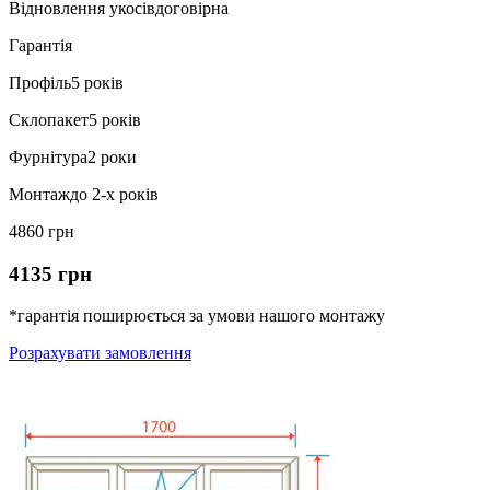
Відновлення укосів
договірна
Гарантія
Профіль
5 років
Склопакет
5 років
Фурнітура
2 роки
Монтаж
до 2-х років
4860 грн
4135 грн
*гарантія поширюється за умови нашого монтажу
Розрахувати замовлення