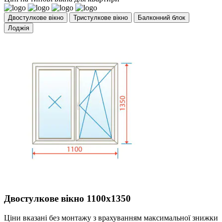
Двостулкове вікно
Тристулкове вікно
Балконний блок
Лоджія
Двостулкове вікно 1100х1350
Ціни вказані без монтажу з врахуванням максимальної знижки