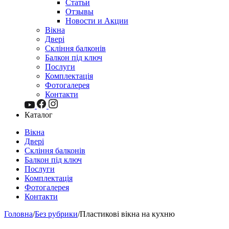
Статьи
Отзывы
Новости и Акции
Вікна
Двері
Скління балконів
Балкон під ключ
Послуги
Комплектація
Фотогалерея
Контакти
Каталог
Вікна
Двері
Скління балконів
Балкон під ключ
Послуги
Комплектація
Фотогалерея
Контакти
Головна
/
Без рубрики
/
Пластикові вікна на кухню