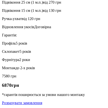
Підвіконня 25 см (1 м.п.)
від 270 грн
Підвіконня 15 см (1 м.п.)
від 130 грн
Ручка-ухват
від 120 грн
Відновлення укосів
Договірна
Гарантія:
Профіль
5 років
Склопакет
5 років
Фурнітура
2 роки
Монтаж
до 2-х років
7580 грн
6870грн
*гарантія поширюється за умови нашого монтажу
Розрахувати замовлення