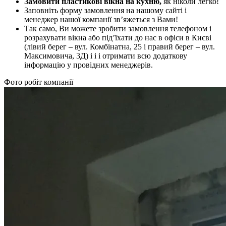
Замовити пластикові вікна на кухню,
як ніколи легко!
Заповніть форму замовлення на нашому сайті і
менеджер нашої компанії зв’яжеться з Вами!
Так само, Ви можете зробити замовлення телефоном і
розрахувати вікна або під’їхати до нас в офіси в Києві
(лівий берег – вул. Комбінатна, 25 і правий берег – вул.
Максимовича, 3Д) і і і отримати всю додаткову
інформацію у провідних менеджерів.
Фото робіт компанії