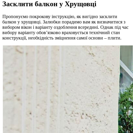
Засклити балкон у Хрущовці
Пропонуємо покрокову інструкцію, як вигідно засклити
балкон у хрущовці. Залюбки порадимо вам як визначитися з
вибором вікон і варіанту оздоблення всередині. Однак під час
вибору варіанту обов’язково враховується технічний стан
конструкції, необхідність зміцнення самої основи – плити.