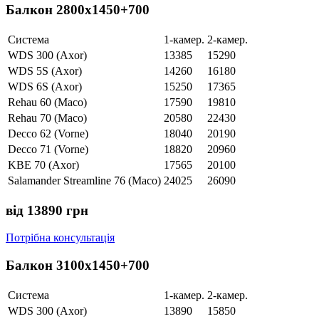
Балкон 2800х1450+700
Система
1-камер.
2-камер.
WDS 300 (Axor)
13385
15290
WDS 5S (Axor)
14260
16180
WDS 6S (Axor)
15250
17365
Rehau 60 (Maco)
17590
19810
Rehau 70 (Maco)
20580
22430
Decco 62 (Vorne)
18040
20190
Decco 71 (Vorne)
18820
20960
KBE 70 (Axor)
17565
20100
Salamander Streamline 76 (Maco)
24025
26090
від 13890 грн
Потрібна консультація
Балкон 3100х1450+700
Система
1-камер.
2-камер.
WDS 300 (Axor)
13890
15850