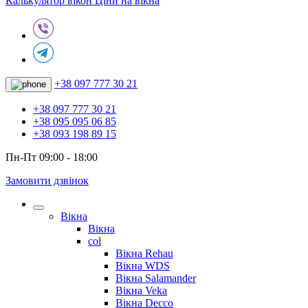
Калькулятор вікон
Ціни на вікна
+38 097 777 30 21
+38 097 777 30 21
+38 095 095 06 85
+38 093 198 89 15
Пн-Пт 09:00 - 18:00
Замовити дзвінок
Вікна
Вікна
col
Вікна Rehau
Вікна WDS
Вікна Salamander
Вікна Veka
Вікна Decco