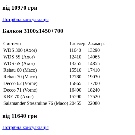
від 10970 грн
Потрібна консультація
Балкон 3100х1450+700
Система
1-камер.
2-камер.
WDS 300 (Axor)
11640
13290
WDS 5S (Axor)
12410
14065
WDS 6S (Axor)
13255
14855
Rehau 60 (Maco)
15510
17410
Rehau 70 (Maco)
17780
19030
Decco 62 (Vorne)
15865
17700
Decco 71 (Vorne)
16400
18240
KBE 70 (Axor)
15290
17520
Salamander Streamline 76 (Maco)
20455
22080
від 11640 грн
Потрібна консультація