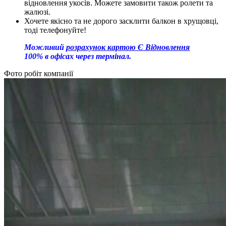
відновлення укосів. Можете замовити також ролети та
жалюзі.
Хочете якісно та не дорого засклити балкон в хрущовці,
тоді телефонуйте!
Можливий
розрахунок картою Є Відновлення
100% в офісах через термінал.
Фото робіт компанії