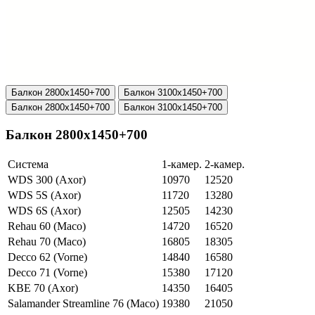
Балкон 2800х1450+700
Балкон 3100х1450+700
Балкон 2800х1450+700
Балкон 3100х1450+700
Балкон 2800х1450+700
Система
1-камер.
2-камер.
WDS 300 (Axor)
10970
12520
WDS 5S (Axor)
11720
13280
WDS 6S (Axor)
12505
14230
Rehau 60 (Maco)
14720
16520
Rehau 70 (Maco)
16805
18305
Decco 62 (Vorne)
14840
16580
Decco 71 (Vorne)
15380
17120
KBE 70 (Axor)
14350
16405
Salamander Streamline 76 (Maco)
19380
21050