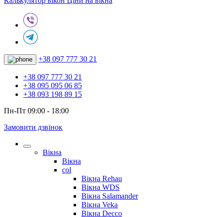
Калькулятор вікон
Ціни на вікна
+38 097 777 30 21
+38 097 777 30 21
+38 095 095 06 85
+38 093 198 89 15
Пн-Пт 09:00 - 18:00
Замовити дзвінок
Вікна
Вікна
col
Вікна Rehau
Вікна WDS
Вікна Salamander
Вікна Veka
Вікна Decco