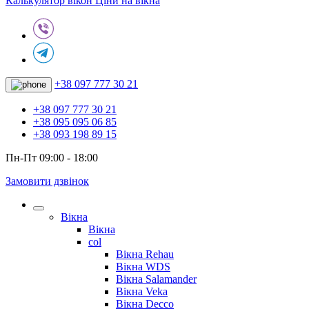
Калькулятор вікон
Ціни на вікна
+38 097 777 30 21
+38 097 777 30 21
+38 095 095 06 85
+38 093 198 89 15
Пн-Пт 09:00 - 18:00
Замовити дзвінок
Вікна
Вікна
col
Вікна Rehau
Вікна WDS
Вікна Salamander
Вікна Veka
Вікна Decco