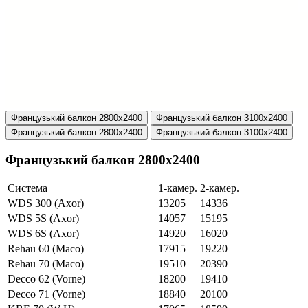
Французький балкон 2800х2400
Французький балкон 3100х2400
Французький балкон 2800х2400
Французький балкон 3100х2400
Французький балкон 2800х2400
Система
1-камер.
2-камер.
WDS 300 (Axor)
13205
14336
WDS 5S (Axor)
14057
15195
WDS 6S (Axor)
14920
16020
Rehau 60 (Maco)
17915
19220
Rehau 70 (Maco)
19510
20390
Decco 62 (Vorne)
18200
19410
Decco 71 (Vorne)
18840
20100