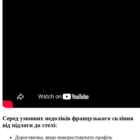
Серед умовних недоліків французького скління
від підлоги до стелі:
Дороговизна, якщо використовувати профіль