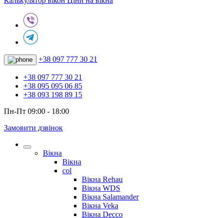
Калькулятор вікон
Ціни на вікна
+38 097 777 30 21
+38 097 777 30 21
+38 095 095 06 85
+38 093 198 89 15
Пн-Пт 09:00 - 18:00
Замовити дзвінок
Вікна
Вікна
col
Вікна Rehau
Вікна WDS
Вікна Salamander
Вікна Veka
Вікна Decco