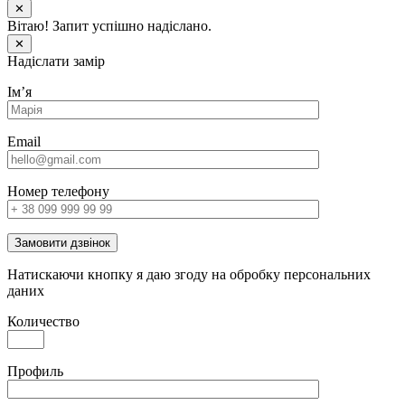
✕
Вітаю! Запит успішно надіслано.
✕
Надіслати замір
Імʼя
Email
Номер телефону
Замовити дзвінок
Натискаючи кнопку я даю згоду на обробку персональних
даних
Количество
Профиль