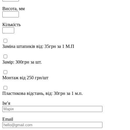
Висота, мм
Кількість
Заміна штапиків від: 35грн за 1 М.П
Замір: 300грн за шт.
Монтаж від 250 грн/шт
Пластикова відстань, від: 30грн за 1 м.п.
Імʼя
Email