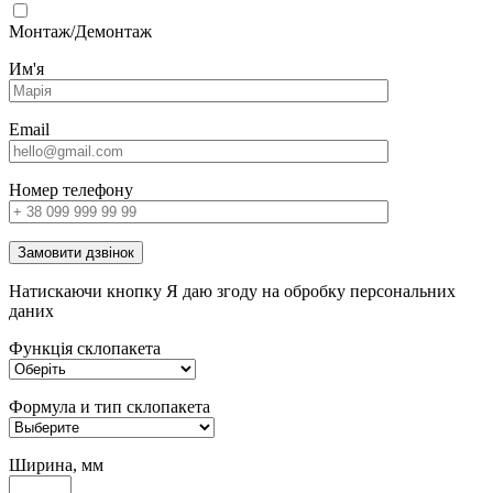
Монтаж/Демонтаж
Им'я
Email
Номер телефону
Замовити дзвінок
Натискаючи кнопку Я даю згоду на обробку персональних
даних
Функція склопакета
Формула и тип склопакета
Ширина, мм