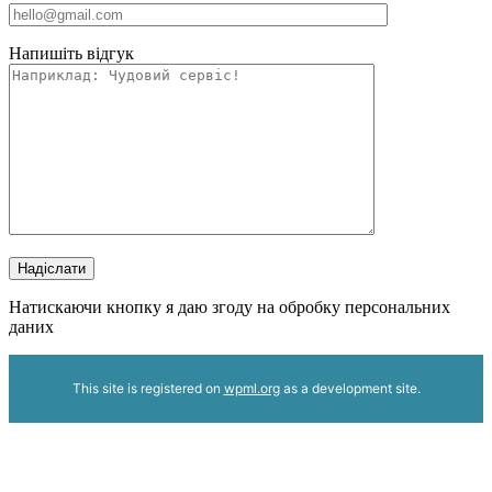
Напишіть відгук
Надіслати
Натискаючи кнопку я даю згоду на обробку персональних
даних
This site is registered on
wpml.org
as a development site.