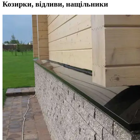
Козирки, відливи, нащільники