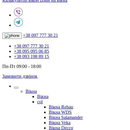
Калькулятор вікон
Ціни на вікна
+38 097 777 30 21
+38 097 777 30 21
+38 095 095 06 85
+38 093 198 89 15
Пн-Пт 09:00 - 18:00
Замовити дзвінок
Вікна
Вікна
col
Вікна Rehau
Вікна WDS
Вікна Salamander
Вікна Veka
Вікна Decco