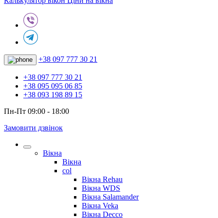
Калькулятор вікон
Ціни на вікна
+38 097 777 30 21
+38 097 777 30 21
+38 095 095 06 85
+38 093 198 89 15
Пн-Пт 09:00 - 18:00
Замовити дзвінок
Вікна
Вікна
col
Вікна Rehau
Вікна WDS
Вікна Salamander
Вікна Veka
Вікна Decco