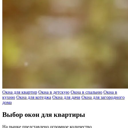
Окна для квартир
Окна в детскую
Окна в спальню
Окна в
кухню
Окна для котеджа
Окна для дачи
Окна для загородного
дома
Выбор окон для квартиры
На рынке представлено огромное количество