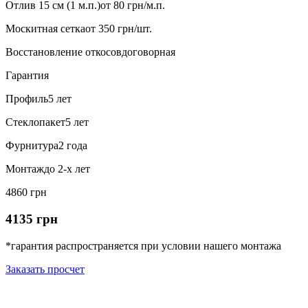
Отлив 15 см (1 м.п.)
от 80 грн/м.п.
Москитная сетка
от 350 грн/шт.
Восстановление откосов
договорная
Гарантия
Профиль
5 лет
Стеклопакет
5 лет
Фурнитура
2 года
Монтаж
до 2-х лет
4860 грн
4135 грн
*гарантия распространяется при условии нашего монтажа
Заказать просчет