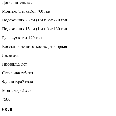
Дополнительно :
Монтаж (1 м.кв.)
от 760 грн
Подоконник 25 см (1 м.п.)
от 270 грн
Подоконник 15 см (1 м.п.)
от 130 грн
Ручка-ухват
от 120 грн
Восстановление откосов
Договорная
Гарантия:
Профиль
5 лет
Стеклопакет
5 лет
Фурнитура
2 года
Монтаж
до 2-х лет
7580
6870