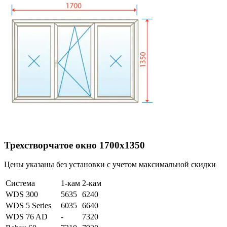
Трехстворчатое окно 1700х1350
Цены указаны без установки с учетом максимальной скидки
Система
1-кам
2-кам
WDS 300
5635
6240
WDS 5 Series
6035
6640
WDS 76 AD
-
7320