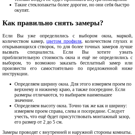
Такие стеклопакеты более дорогие, но они себя быстро
окупят.
Как правильно снять замеры?
Если Вы уже определились с выбором окна, маркой,
количеством камер,
цветом профиля
, количеством глухих и
открывающихся створок, то для более точных замеров лучше
вызвать специалиста. Если Вы хотите узнать
приблизительную стоимость окна и ещё не определились с
выбором, то возможно заказать бесплатный замер или
произвести его самостоятельно по предложенной ниже
инструкции.
Определяем ширину окна. Для этого измеряем проем по
верхнему и нижнему краю, а также посередине. Если
размеры отличаются, то выбираем наименьшее
значение.
Определяем высоту окна. Точно так же как и ширину:
измеряем проем справа, слева и посередине. Следует
учесть, что ещё будет присутствовать монтажный зазор,
его размер от 2 до 5 см.
Замеры проводят с внутренней и наружной стороны комнаты.