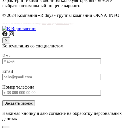
характеристиками в оконном калькуляторе, вы сможете
выбрать оптимальный по цене вариант.
© 2024 Компания «Ridnya» группы компаний OKNA-INFO
This site is protected by reCAPTCHA and the Google
Privacy Policy
and
Terms of Service
apply.
✕
Консультация со специалистом
Имя
Email
Номер телефона
Заказать звонок
Нажимая кнопку я даю согласие на обработку персональных
данных