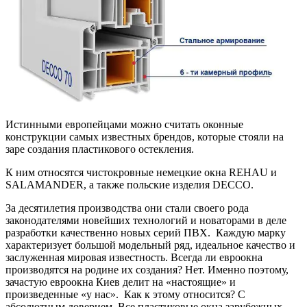
Истинными европейцами можно считать оконные
конструкции самых известных брендов, которые стояли на
заре создания пластикового остекления.
К ним относятся чистокровные немецкие окна REHAU и
SALAMANDER, а также польские изделия DECCO.
За десятилетия производства они стали своего рода
законодателями новейших технологий и новаторами в деле
разработки качественно новых серий ПВХ. Каждую марку
характеризует большой модельный ряд, идеальное качество и
заслуженная мировая известность. Всегда ли евроокна
производятся на родине их создания? Нет. Именно поэтому,
зачастую евроокна Киев делит на «настоящие» и
произведенные «у нас». Как к этому относится? С
абсолютным доверием. Все пластиковые окна зарубежных