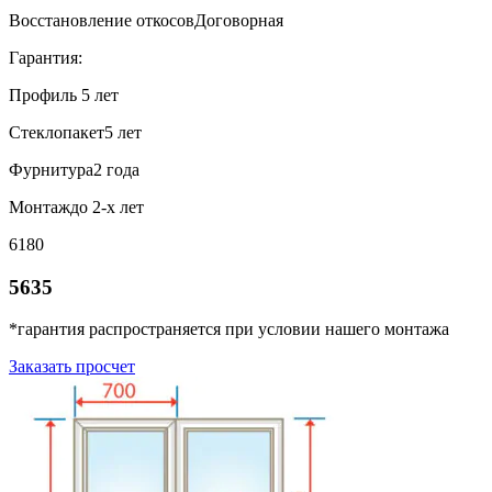
Восстановление откосов
Договорная
Гарантия:
Профиль
5 лет
Стеклопакет
5 лет
Фурнитура
2 года
Монтаж
до 2-х лет
6180
5635
*гарантия распространяется при условии нашего монтажа
Заказать просчет