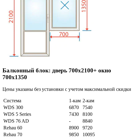
Балконный блок: дверь 700х2100+ окно
700х1350
Цены указаны без установки с учетом максимальной скидки
Система
1-кам
2-кам
WDS 300
6870
7540
WDS 5 Series
7430
8100
WDS 76 AD
-
8840
Rehau 60
8900
9720
Rehau 70
9850
10095