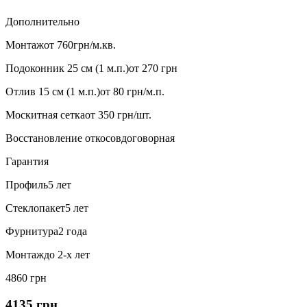
Дополнительно
Монтаж
от 760грн/м.кв.
Подоконник 25 см (1 м.п.)
от 270 грн
Отлив 15 см (1 м.п.)
от 80 грн/м.п.
Москитная сетка
от 350 грн/шт.
Восстановление откосов
договорная
Гарантия
Профиль
5 лет
Стеклопакет
5 лет
Фурнитура
2 года
Монтаж
до 2-х лет
4860 грн
4135 грн