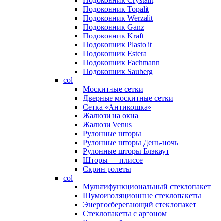
Подоконник Crystalit
Подоконник Topalit
Подоконник Werzalit
Подоконник Ganz
Подоконник Kraft
Подоконник Plastolit
Подоконник Estera
Подоконник Fachmann
Подоконник Sauberg
col
Москитные сетки
Дверные москитные сетки
Сетка «Антикошка»
Жалюзи на окна
Жалюзи Venus
Рулонные шторы
Рулонные шторы День-ночь
Рулонные шторы Блэкаут
Шторы — плиссе
Скрин ролеты
col
Мультифункциональный стеклопакет
Шумоизоляционные стеклопакеты
Энергосберегающий стеклопакет
Стеклопакеты с аргоном