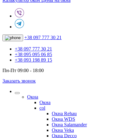
Калькулятор окон
Цены на окна
+38 097 777 30 21
+38 097 777 30 21
+38 095 095 06 85
+38 093 198 89 15
Пн-Пт 09:00 - 18:00
Заказать звонок
Окна
Окна
col
Окна Rehau
Окна WDS
Окна Salamander
Окна Veka
Окна Decco