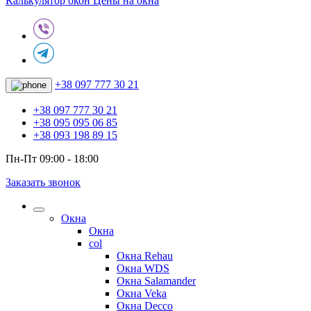
Калькулятор окон
Цены на окна
+38 097 777 30 21
+38 097 777 30 21
+38 095 095 06 85
+38 093 198 89 15
Пн-Пт 09:00 - 18:00
Заказать звонок
Окна
Окна
col
Окна Rehau
Окна WDS
Окна Salamander
Окна Veka
Окна Decco