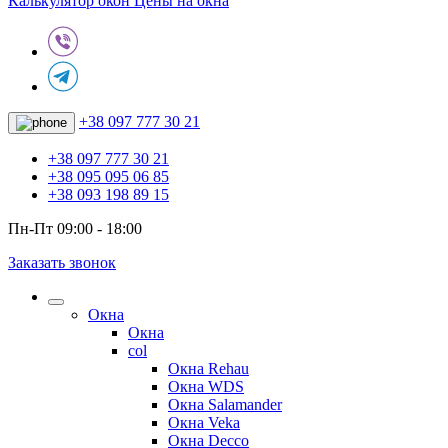
Калькулятор окон
Цены на окна
+38 097 777 30 21
+38 097 777 30 21
+38 095 095 06 85
+38 093 198 89 15
Пн-Пт 09:00 - 18:00
Заказать звонок
Окна
Окна
col
Окна Rehau
Окна WDS
Окна Salamander
Окна Veka
Окна Decco