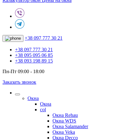
Калькулятор окон
Цены на окна
+38 097 777 30 21
+38 097 777 30 21
+38 095 095 06 85
+38 093 198 89 15
Пн-Пт 09:00 - 18:00
Заказать звонок
Окна
Окна
col
Окна Rehau
Окна WDS
Окна Salamander
Окна Veka
Окна Decco