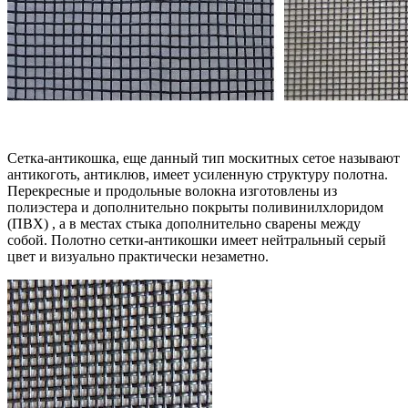
Сетка-антикошка, еще данный тип москитных сетое называют
антикоготь, антиклюв, имеет усиленную структуру полотна.
Перекресные и продольные волокна изготовлены из
полиэстера и дополнительно покрыты поливинилхлоридом
(ПВХ) , а в местах стыка дополнительно сварены между
собой. Полотно сетки-антикошки имеет нейтральный серый
цвет и визуально практически незаметно.