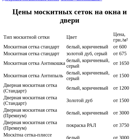
Цены москитных сеток на окна и
двери
Цена,
Тип москитной сетки
Цвет
грн./м²
Москитная сетка стандарт
белый, коричневый
от 600
Москитная сетка стандарт
золотой дуб, серый
от 675
белый, коричневый,
Москитная сетка Антикошка
от 1650
серый
белый, коричневый,
Москитная сетка Антипыль
от 1500
серый
Дверная москитная сетка
белый, коричневый
от 1200
(Стандарт)
Дверная москитная сетка
Золотой дуб
от 1500
(Стандарт)
Дверная москитная сетка
белый, коричневый
от 3000
(Премиум)
Дверная москитная сетка
покраска РАЛ
от 3750
(Премиум)
Москітна сетка-плиссе
белый
от 3000