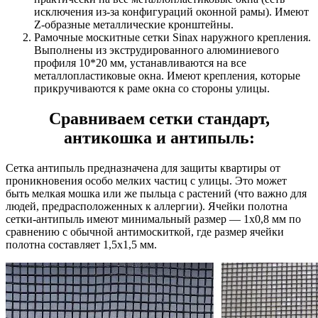
исключения из-за конфигураций оконной рамы). Имеют
Z-образные металлические кронштейны.
Рамочные москитные сетки Sinax наружного крепления.
Выполнены из экструдированного алюминиевого
профиля 10*20 мм, устанавливаются на все
металлопластиковые окна. Имеют крепления, которые
прикручиваются к раме окна со стороны улицы.
Сравниваем сетки стандарт,
антикошка и антипыль:
Сетка антипыль предназначена для защиты квартиры от
проникновения особо мелких частиц с улицы. Это может
быть мелкая мошка или же пыльца с растений (что важно для
людей, предрасположенных к аллергии). Ячейки полотна
сетки-антипыль имеют минимальный размер — 1х0,8 мм по
сравнению с обычной антимоскиткой, где размер ячейки
полотна составляет 1,5х1,5 мм.