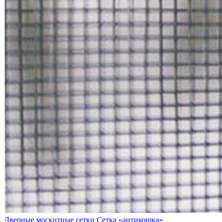
Дверные москитные сетки
Сетка «антикошка»