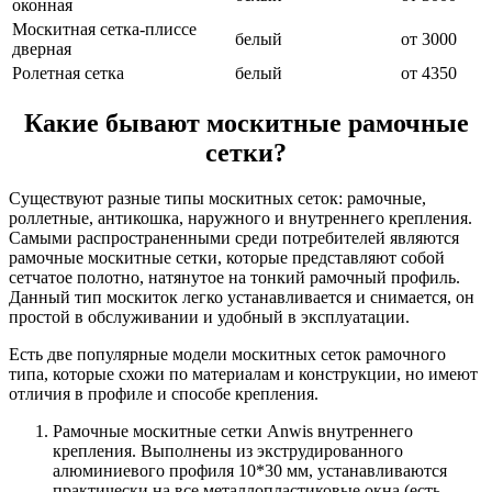
оконная
Москитная сетка-плиссе
белый
от 3000
дверная
Ролетная сетка
белый
от 4350
Какие бывают москитные рамочные
сетки?
Существуют разные типы москитных сеток: рамочные,
роллетные, антикошка, наружного и внутреннего крепления.
Самыми распространенными среди потребителей являются
рамочные москитные сетки, которые представляют собой
сетчатое полотно, натянутое на тонкий рамочный профиль.
Данный тип москиток легко устанавливается и снимается, он
простой в обслуживании и удобный в эксплуатации.
Есть две популярные модели москитных сеток рамочного
типа, которые схожи по материалам и конструкции, но имеют
отличия в профиле и способе крепления.
Рамочные москитные сетки Anwis внутреннего
крепления. Выполнены из экструдированного
алюминиевого профиля 10*30 мм, устанавливаются
практически на все металлопластиковые окна (есть