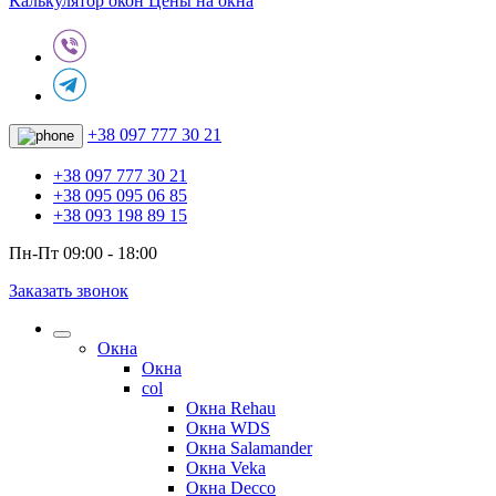
Калькулятор окон
Цены на окна
+38 097 777 30 21
+38 097 777 30 21
+38 095 095 06 85
+38 093 198 89 15
Пн-Пт 09:00 - 18:00
Заказать звонок
Окна
Окна
col
Окна Rehau
Окна WDS
Окна Salamander
Окна Veka
Окна Decco