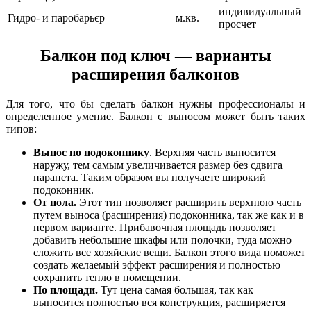
индивидуальный
Гидро- и паробарьєр
м.кв.
просчет
Балкон под ключ — варианты
расширения балконов
Для того, что бы сделать балкон нужны профессионалы и
определенное умение. Балкон c выносом может быть таких
типов:
Вынос по подоконнику
. Верхняя часть выносится
наружу, тем самым увеличивается размер без сдвига
парапета. Таким образом вы получаете широкий
подоконник.
От пола.
Этот тип позволяет расширить верхнюю часть
путем выноса (расширения) подоконника, так же как и в
первом варианте. Прибавочная площадь позволяет
добавить небольшие шкафы или полочки, туда можно
сложить все хозяйские вещи. Балкон этого вида поможет
создать желаемый эффект расширения и полностью
сохранить тепло в помещении.
По площади.
Тут цена самая большая, так как
выносится полностью вся конструкция, расширяется