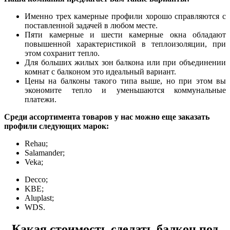
Именно трех камерные профили хорошо справляются с
поставленной задачей в любом месте.
Пяти камерные и шести камерные окна обладают
повышенной характеристикой в теплоизоляции, при
этом сохранит тепло.
Для больших жилых зон балкона или при объединении
комнат с балконом это идеальный вариант.
Цены на балконы такого типа выше, но при этом вы
экономите тепло и уменьшаются коммунальные
платежи.
Среди ассортимента товаров у нас можно еще заказать
профили следующих марок:
Rehau;
Salamander;
Veka;
Decco;
KBE;
Aluplast;
WDS.
Какая стоимость сделать балкон под