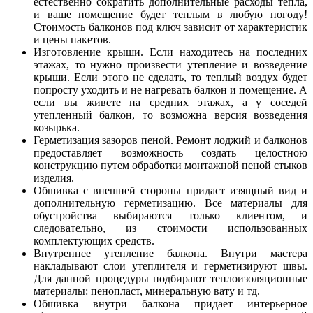
естественно сократить дополнительные расходы тепла,
и ваше помещение будет теплым в любую погоду!
Стоимость балконов под ключ зависит от характеристик
и цены пакетов.
Изготовление крыши. Если находитесь на последних
этажах, то нужно произвести утепление и возведение
крыши. Если этого не сделать, то теплый воздух будет
попросту уходить и не нагревать балкон и помещение. А
если вы живете на средних этажах, а у соседей
утепленный балкон, то возможна версия возведения
козырька.
Герметизация зазоров пеной. Ремонт лоджий и балконов
предоставляет возможность создать целостною
конструкцию путем обработки монтажной пеной стыков
изделия.
Обшивка с внешней стороны придаст изящный вид и
дополнительную герметизацию. Все материалы для
обустройства выбираются только клиентом, и
следовательно, из стоимости использованных
комплектующих средств.
Внутреннее утепление балкона. Внутри мастера
накладывают слои утеплителя и герметизируют швы.
Для данной процедуры подбирают теплоизоляционные
материалы: пенопласт, минеральную вату и тд.
Обшивка внутри балкона придает интерьерное