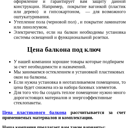
оформление и гарантирует вам защиту данной
конструкции. Например, покрытие вагонкой (пластик
или дерево) и гипсокартоном, — для возможного
оштукатуривания.
Утепление пола (черновой пол) , и покрытие ламинатом
или линолеумом.
Электричество, если на балкон необходимы установка
системы освещений и функциональной розетки.
Цена балкона под ключ
У нашей компании хорошие товары которые подбираем
за счет необходимости и назначений.
Мы занимаемся остеклением и установкой пластиковых
окон на балконы.
Если нужна установка в неотапливаемом помещении, то
цена будет снижена из-за набора базовых элементов.
Для того что бы создать теплое помещение нужно много
дорогостоящих материалов и энергоэффективные
стеклопакеты.
Цена пластикового балкона
рассчитывается за счет
применяемых материалов и комплектации.
Наша компания предлагает вам такие варианты: