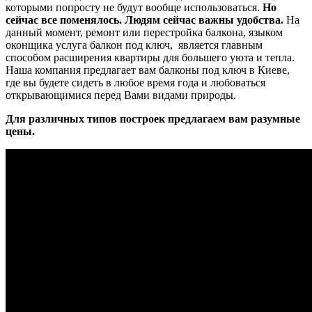
которыми попросту не будут вообще использоваться.
Но
сейчас все поменялось. Людям сейчас важны удобства.
На
данный момент, ремонт или перестройка балкона, языком
оконщика услуга балкон под ключ, является главным
способом расширения квартиры для большего уюта и тепла.
Наша компания предлагает вам балконы под ключ в Киеве,
где вы будете сидеть в любое время года и любоваться
открывающимися перед Вами видами природы.
Для различных типов построек предлагаем вам разумные
цены.