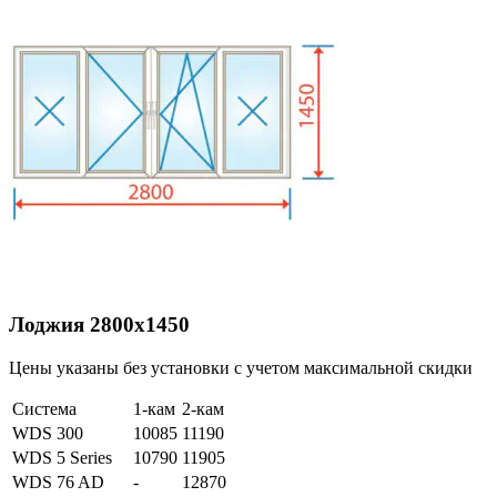
Лоджия 2800х1450
Цены указаны без установки с учетом максимальной скидки
Система
1-кам
2-кам
WDS 300
10085
11190
WDS 5 Series
10790
11905
WDS 76 AD
-
12870