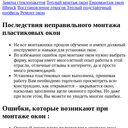
Замена стеклопакетов
Теплый монтаж окон
Евромонтаж окон
Illbruck
Восстановление откосов
Теплый подставочный
профиль
Ремонт окон
Последствия неправильного монтажа
пластиковых окон
Не все монтажники прошли обучение и имеют должный
инструмент и навыки для установки окон.
Во избежание ошибок при монтаже окон нужно выбрать
фирму, которая имеет многолетний опыт работы в этой
отрасли, отличные отзывы в интернете, да и просто
много рекомендаций.
Установка пластиковых окон выполнена, принимая
работу Вам необходимо тщательно просмотреть всю
конструкцию, как открывается – закрывается окно,
насколько заполнены щели оконного проёма. Но даже
при всем этом, Вы можете не увидеть многие ошибки.
Ошибки, которые возникают при
монтаже окон :
Оконный проем плохо подготовлен к монтажу окна.