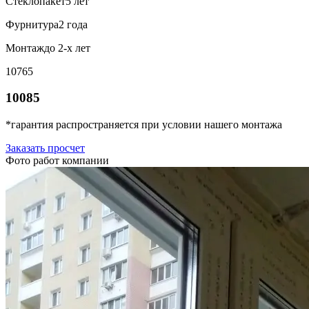
Стеклопакет
5 лет
Фурнитура
2 года
Монтаж
до 2-х лет
10765
10085
*гарантия распространяется при условии нашего монтажа
Заказать просчет
Фото работ компании