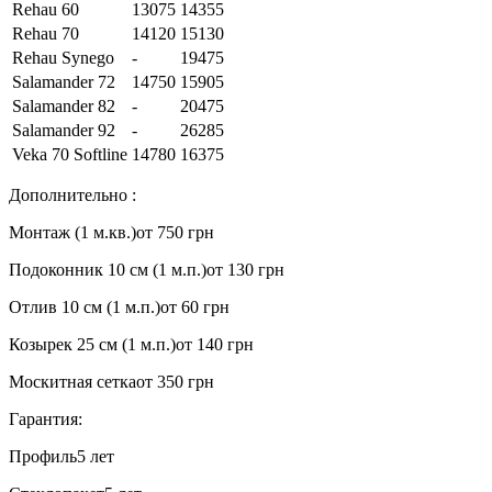
Rehau 60
13075
14355
Rehau 70
14120
15130
Rehau Synego
-
19475
Salamander 72
14750
15905
Salamander 82
-
20475
Salamander 92
-
26285
Veka 70 Softline
14780
16375
Дополнительно :
Монтаж (1 м.кв.)
от 750 грн
Подоконник 10 см (1 м.п.)
от 130 грн
Отлив 10 см (1 м.п.)
от 60 грн
Козырек 25 см (1 м.п.)
от 140 грн
Москитная сетка
от 350 грн
Гарантия:
Профиль
5 лет