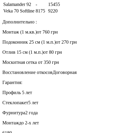
Salamander 92
-
15455
Veka 70 Softline
8175
9220
Дополнительно :
Монтаж (1 м.кв.)
от 760 грн
Подоконник 25 см (1 м.п.)
от 270 грн
Отлив 15 см (1 м.п.)
от 80 грн
Москитная сетка
от 350 грн
Восстановление откосов
Договорная
Гарантия:
Профиль
5 лет
Стеклопакет
5 лет
Фурнитура
2 года
Монтаж
до 2-х лет
6180