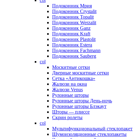
col
Подоконник Мрия
Подоконник Crystalit
Подоконник Topalit
Подоконник Werzalit
Подоконник Ganz
Подоконник Kraft
Подоконник Plastolit
Подоконник Estera
Подоконник Fachmann
Подоконник Sauberg
col
Москитные сетки
Дверные москитные сетки
Сетка «Антикошка»
Жалюзи на окна
Жалюзи Venus
Рулонные шторы
Рулонные шторы День-ночь
Рулонные шторы Блэкаут
Шторы — плиссе
Скрин ролеты
col
Мультифункциональный стеклопакет
Шумоизоляционные стеклопакеты