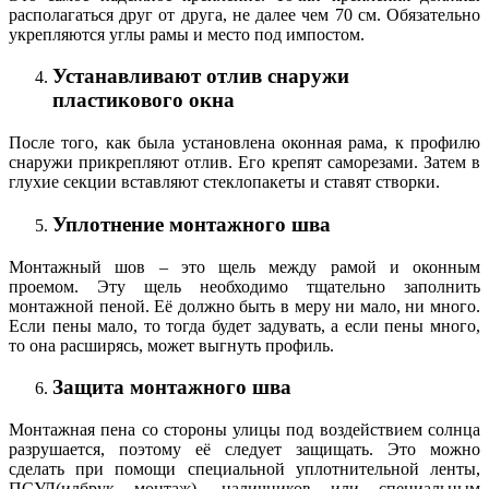
располагаться друг от друга, не далее чем 70 см. Обязательно
укрепляются углы рамы и место под импостом.
Устанавливают отлив снаружи
пластикового окна
После того, как была установлена оконная рама, к профилю
снаружи прикрепляют отлив. Его крепят саморезами. Затем в
глухие секции вставляют стеклопакеты и ставят створки.
Уплотнение монтажного шва
Монтажный шов – это щель между рамой и оконным
проемом. Эту щель необходимо тщательно заполнить
монтажной пеной. Её должно быть в меру ни мало, ни много.
Если пены мало, то тогда будет задувать, а если пены много,
то она расширясь, может выгнуть профиль.
Защита монтажного шва
Монтажная пена со стороны улицы под воздействием солнца
разрушается, поэтому её следует защищать. Это можно
сделать при помощи специальной уплотнительной ленты,
ПСУЛ(илбрук монтаж), наличников или специальным