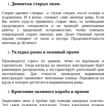
Демонтаж старых окон.
Сперва удаляют створки и глухие секции, после отливы и
подоконник. И в конце, снимают сами оконные рамы. Если
Вы хотите куда-то применить старые окна, то необходимо
предупредить специалиста и он проведёт демонтажные
работы с предельной осторожностью, чтобы избежать
повреждений старых оконных рам. Далее Оконный проем
хорошо очищают от пыли и мусора. Продолжительность
монтажа до 40 минут.
Укладка рамы в оконный проем
Производится строго по уровню, чётко по вертикали и
горизонтали. Тогда нагрузка на оконную конструкцию будет
равномерно распределена, а это гарантирует длительный срок
эксплуатации. Для точности проведения выравнивая
конструкции применяют монтажные клинья. Передвигая их
вдоль и поперек достигается выравнивания рамы.
Крепление оконного короба в проеме
Закрепляют окно в проёме при помощи анкерных пластин.
Это самое надёжное крепление. Точки крепления должны