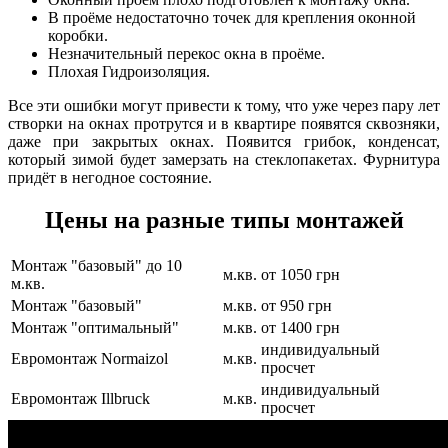
В проёме недостаточно точек для крепления оконной
коробки.
Незначительный перекос окна в проёме.
Плохая Гидроизоляция.
Все эти ошибки могут привести к тому, что уже через пару лет
створки на окнах протрутся и в квартире появятся сквозняки,
даже при закрытых окнах. Появится грибок, конденсат,
который зимой будет замерзать на стеклопакетах. Фурнитура
придёт в негодное состояние.
Цены на разные типы монтажей
Монтаж "базовый" до 10
м.кв.
от 1050 грн
м.кв.
Монтаж "базовый"
м.кв.
от 950 грн
Монтаж "оптимальный"
м.кв.
от 1400 грн
индивидуальный
Евромонтаж Normaizol
м.кв.
просчет
индивидуальный
Евромонтаж Illbruck
м.кв.
просчет