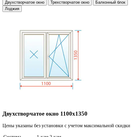
Двухстворчатое окно
Трехстворчатое окно
Балконный блок
Лоджия
Двухстворчатое окно 1100х1350
Цены указаны без установки с учетом максимальной скидки
Система
1-кам
2-кам