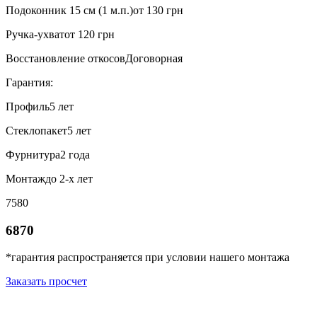
Подоконник 15 см (1 м.п.)
от 130 грн
Ручка-ухват
от 120 грн
Восстановление откосов
Договорная
Гарантия:
Профиль
5 лет
Стеклопакет
5 лет
Фурнитура
2 года
Монтаж
до 2-х лет
7580
6870
*гарантия распространяется при условии нашего монтажа
Заказать просчет