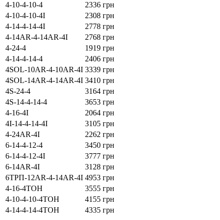
4-10-4-10-4
2336 грн
4-10-4-10-4I
2308 грн
4-14-4-14-4I
2778 грн
4-14AR-4-14AR-4І
2768 грн
4-24-4
1919 грн
4-14-4-14-4
2406 грн
4SOL-10AR-4-10AR-4I
3339 грн
4SOL-14AR-4-14AR-4I
3410 грн
4S-24-4
3164 грн
4S-14-4-14-4
3653 грн
4-16-4I
2064 грн
4I-14-4-14-4I
3105 грн
4-24AR-4I
2262 грн
6-14-4-12-4
3450 грн
6-14-4-12-4I
3777 грн
6-14AR-4I
3128 грн
6ТРП-12AR-4-14AR-4I
4953 грн
4-16-4ТОН
3555 грн
4-10-4-10-4ТОН
4155 грн
4-14-4-14-4ТОН
4335 грн