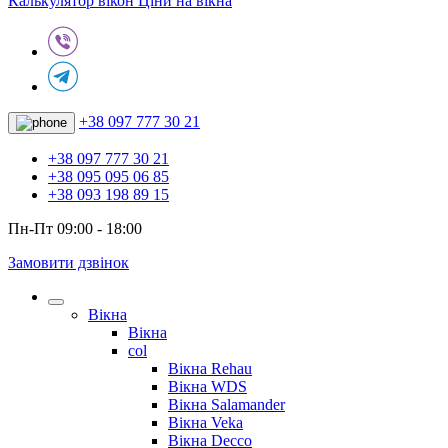
Калькулятор вікон
Ціни на вікна
+38 097 777 30 21
+38 097 777 30 21
+38 095 095 06 85
+38 093 198 89 15
Пн-Пт 09:00 - 18:00
Замовити дзвінок
Вікна
Вікна
col
Вікна Rehau
Вікна WDS
Вікна Salamander
Вікна Veka
Вікна Decco