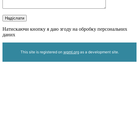
Надіслати
Натискаючи кнопку я даю згоду на обробку персональних
даних
This site is registered on
wpml.org
as a development site.