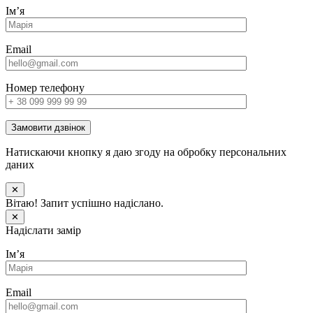
Імʼя
Email
Номер телефону
Замовити дзвінок
Натискаючи кнопку я даю згоду на обробку персональних
даних
✕
Вітаю! Запит успішно надіслано.
✕
Надіслати замір
Імʼя
Email