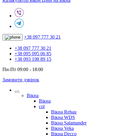
Калькулятор вікон
Ціни на вікна
+38 097 777 30 21
+38 097 777 30 21
+38 095 095 06 85
+38 093 198 89 15
Пн-Пт 09:00 - 18:00
Замовити дзвінок
Вікна
Вікна
col
Вікна Rehau
Вікна WDS
Вікна Salamander
Вікна Veka
Вікна Decco