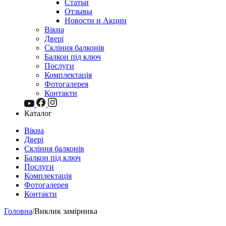
Статьи
Отзывы
Новости и Акции
Вікна
Двері
Скління балконів
Балкон під ключ
Послуги
Комплектація
Фотогалерея
Контакти
Каталог
Вікна
Двері
Скління балконів
Балкон під ключ
Послуги
Комплектація
Фотогалерея
Контакти
Головна
/
Виклик замірника