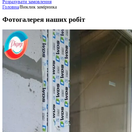
Розрахувати замовлення
Головна
/
Виклик замірника
Фотогалерея наших робіт