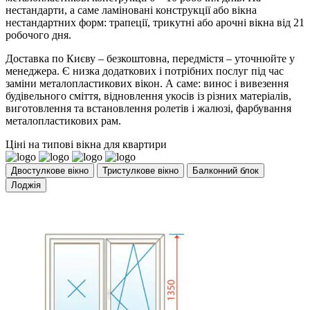
нестандарти, а саме ламіновані конструкції або вікна
нестандартних форм: трапеції, трикутні або арочні вікна від 21
робочого дня.
Доставка по Києву – безкоштовна, передмістя – уточнюйте у
менеджера. Є низка додаткових і потрібних послуг під час
заміни металопластикових вікон. А саме: винос і вивезення
будівельного сміття, відновлення укосів із різних матеріалів,
виготовлення та встановлення ролетів і жалюзі, фарбування
металопластикових рам.
Ціні на типові вікна для квартири
Двостулкове вікно
Тристулкове вікно
Балконний блок
Лоджія