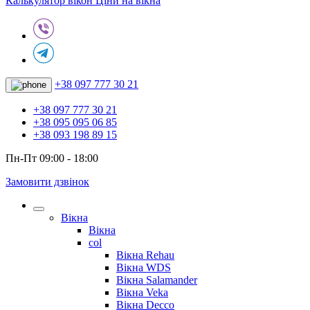
Калькулятор вікон
Ціни на вікна
+38 097 777 30 21
+38 097 777 30 21
+38 095 095 06 85
+38 093 198 89 15
Пн-Пт 09:00 - 18:00
Замовити дзвінок
Вікна
Вікна
col
Вікна Rehau
Вікна WDS
Вікна Salamander
Вікна Veka
Вікна Decco