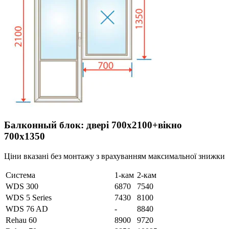
Балконный блок: двері 700х2100+вікно
700х1350
Ціни вказані без монтажу з врахуванням максимальної знижки
Система
1-кам
2-кам
WDS 300
6870
7540
WDS 5 Series
7430
8100
WDS 76 AD
-
8840
Rehau 60
8900
9720