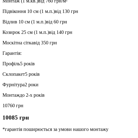
Монтаж (1 м.кв.)
від 760 грн/м²
Підвіконня 10 см (1 м.п.)
від 130 грн
Відлив 10 см (1 м.п.)
від 60 грн
Козирок 25 см (1 м.п.)
від 140 грн
Москітна сітка
від 350 грн
Гарантія:
Профіль
5 років
Склопакет
5 років
Фурнітура
2 роки
Монтаж
до 2-х років
10760 грн
10085 грн
*гарантія поширюється за умови нашого монтажу