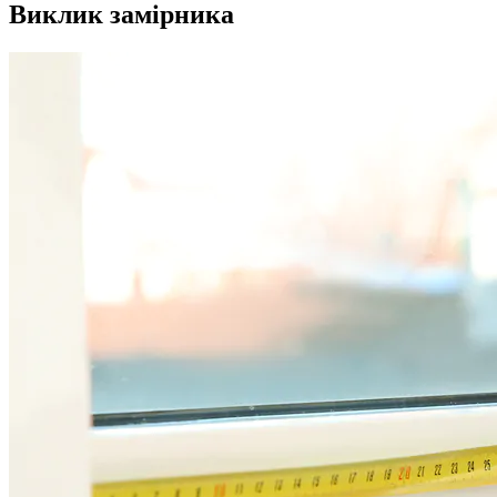
Виклик замірника