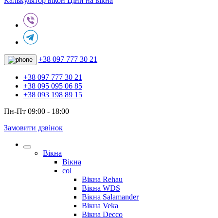
Калькулятор вікон
Ціни на вікна
+38 097 777 30 21
+38 097 777 30 21
+38 095 095 06 85
+38 093 198 89 15
Пн-Пт 09:00 - 18:00
Замовити дзвінок
Вікна
Вікна
col
Вікна Rehau
Вікна WDS
Вікна Salamander
Вікна Veka
Вікна Decco