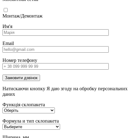
Монтаж/Демонтаж
Им'я
Email
Номер телефону
Замовити дзвінок
Натискаючи кнопку Я даю згоду на обробку персональних
даних
Функція склопакета
Формула и тип склопакета
Ширина, мм