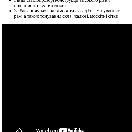
І інші світлопрозорі конструкції високого рівня
надійності та естетичності.
За бажанням можна замовити фасад із ламінуванням
рам, а також тонування скла, жалюзі, москітні сітки.