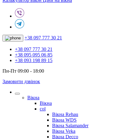
Калькулятор вікон
Ціни на вікна
+38 097 777 30 21
+38 097 777 30 21
+38 095 095 06 85
+38 093 198 89 15
Пн-Пт 09:00 - 18:00
Замовити дзвінок
Вікна
Вікна
col
Вікна Rehau
Вікна WDS
Вікна Salamander
Вікна Veka
Вікна Decco