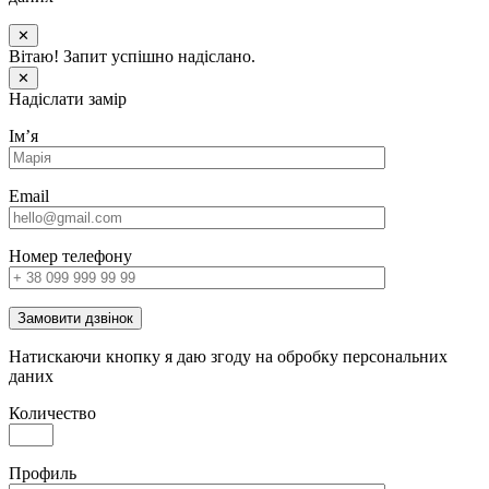
✕
Вітаю! Запит успішно надіслано.
✕
Надіслати замір
Імʼя
Email
Номер телефону
Замовити дзвінок
Натискаючи кнопку я даю згоду на обробку персональних
даних
Количество
Профиль