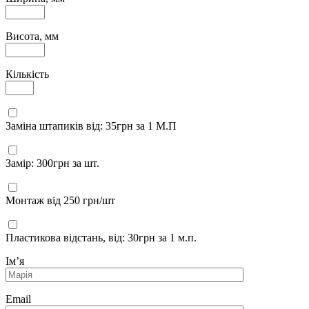
Висота, мм
Кількість
Заміна штапиків від: 35грн за 1 М.П
Замір: 300грн за шт.
Монтаж від 250 грн/шт
Пластикова відстань, від: 30грн за 1 м.п.
Імʼя
Email