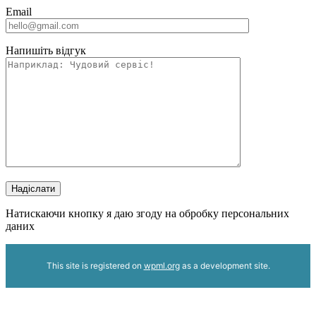
Email
Напишіть відгук
Надіслати
Натискаючи кнопку я даю згоду на обробку персональних
даних
This site is registered on
wpml.org
as a development site.