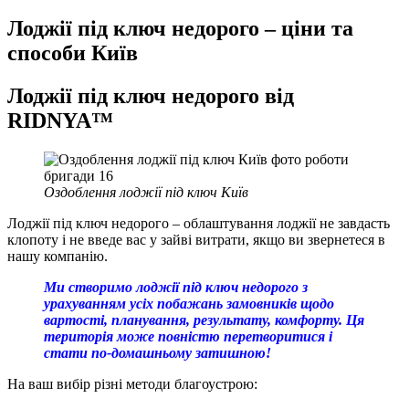
Лоджії під ключ недорого – ціни та
способи Київ
Лоджії під ключ недорого від
RIDNYA™
Оздоблення лоджії під ключ Київ
Лоджії під ключ недорого – облаштування лоджії не завдасть
клопоту і не введе вас у зайві витрати, якщо ви звернетеся в
нашу компанію.
Ми створимо лоджії під ключ недорого з
урахуванням усіх побажань замовників щодо
вартості, планування, результату, комфорту. Ця
територія може повністю перетворитися і
стати по-домашньому затишною!
На ваш вибір різні методи благоустрою: