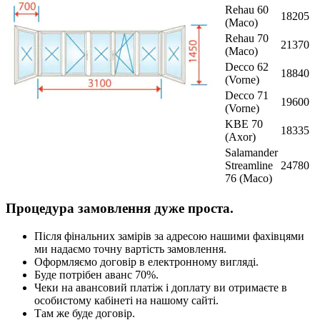
Rehau 60
18205
(Maco)
Rehau 70
21370
(Maco)
Decco 62
18840
(Vorne)
Decco 71
19600
(Vorne)
KBE 70
18335
(Axor)
Salamander
Streamline
24780
76 (Maco)
Процедура замовлення дуже проста.
Після фінальних замірів за адресою нашими фахівцями
ми надаємо точну вартість замовлення.
Оформляємо договір в електронному вигляді.
Буде потрібен аванс 70%.
Чеки на авансовий платіж і доплату ви отримаєте в
особистому кабінеті на нашому сайті.
Там же буде договір.