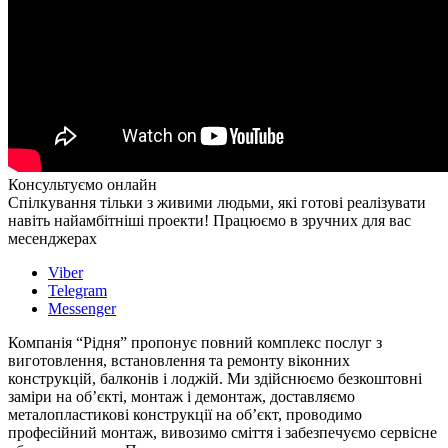
Консультуємо онлайн
Спілкування тільки з живими людьми, які готові реалізувати
навіть найамбітніші проекти! Працюємо в зручних для вас
месенджерах
Viber
Telegram
Messenger
Компанія “Рідня” пропонує повний комплекс послуг з
виготовлення, встановлення та ремонту віконних
конструкцій, балконів і лоджій. Ми здійснюємо безкоштовні
заміри на об’єкті, монтаж і демонтаж, доставляємо
металопластикові конструкції на об’єкт, проводимо
професійний монтаж, вивозимо сміття і забезпечуємо сервісне