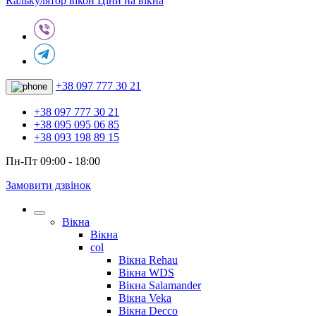
Калькулятор вікон
Ціни на вікна
+38 097 777 30 21
+38 097 777 30 21
+38 095 095 06 85
+38 093 198 89 15
Пн-Пт 09:00 - 18:00
Замовити дзвінок
Вікна
Вікна
col
Вікна Rehau
Вікна WDS
Вікна Salamander
Вікна Veka
Вікна Decco