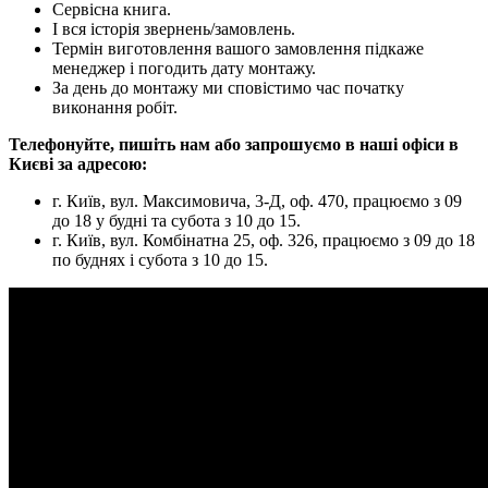
Сервісна книга.
І вся історія звернень/замовлень.
Термін виготовлення вашого замовлення підкаже
менеджер і погодить дату монтажу.
За день до монтажу ми сповістимо час початку
виконання робіт.
Телефонуйте, пишіть нам або запрошуємо в наші офіси в
Києві за адресою:
г. Київ, вул. Максимовича, 3-Д, оф. 470, працюємо з 09
до 18 у будні та субота з 10 до 15.
г. Київ, вул. Комбінатна 25, оф. 326, працюємо з 09 до 18
по буднях і субота з 10 до 15.