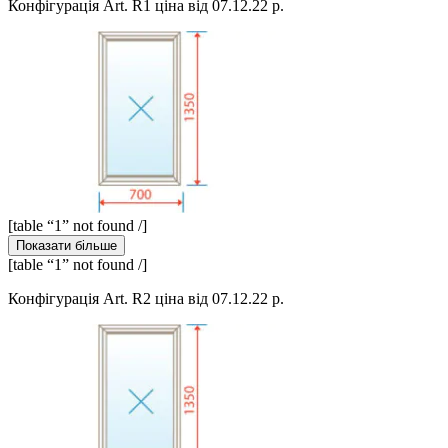
Конфігурація Art. R1 ціна від 07.12.22 р.
[table “1” not found /]
Показати більше
[table “1” not found /]
Конфігурація Art. R2 ціна від 07.12.22 р.