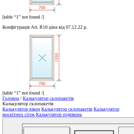
[table “1” not found /]
Конфігурація Art. R10 ціна від 07.12.22 р.
[table “1” not found /]
Головна
/
Калькулятор склопакетів
Калькулятор склопакетів
Калькулятор вікон
Калькулятор склопакетів
Калькулятор
москітних сіток
Калькулятор підвіконь