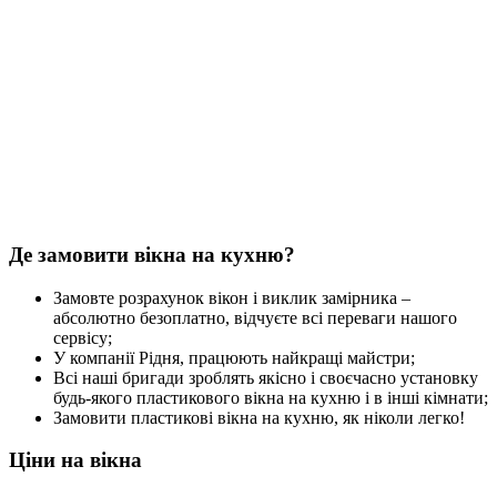
Де замовити вікна на кухню?
Замовте розрахунок вікон і виклик замірника –
абсолютно безоплатно, відчуєте всі переваги нашого
сервісу;
У компанії Рідня, працюють найкращі майстри;
Всі наші бригади зроблять якісно і своєчасно установку
будь-якого пластикового вікна на кухню і в інші кімнати;
Замовити пластикові вікна на кухню, як ніколи легко!
Ціни на вікна