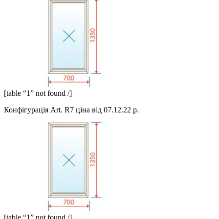
[table “1” not found /]
Конфігурація Art. R7 ціна від 07.12.22 р.
[table “1” not found /]