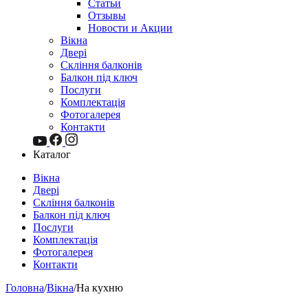
Статьи
Отзывы
Новости и Акции
Вікна
Двері
Скління балконів
Балкон під ключ
Послуги
Комплектація
Фотогалерея
Контакти
Каталог
Вікна
Двері
Скління балконів
Балкон під ключ
Послуги
Комплектація
Фотогалерея
Контакти
Головна
/
Вікна
/
На кухню