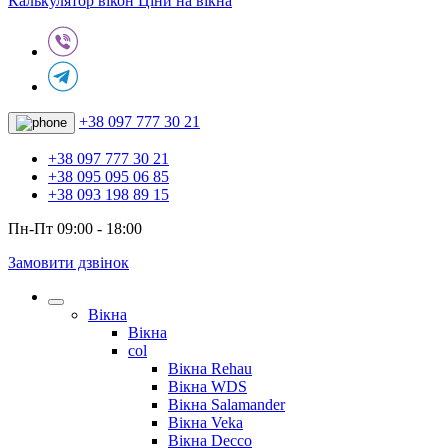
Калькулятор вікон
Ціни на вікна
+38 097 777 30 21
+38 097 777 30 21
+38 095 095 06 85
+38 093 198 89 15
Пн-Пт 09:00 - 18:00
Замовити дзвінок
Вікна
Вікна
col
Вікна Rehau
Вікна WDS
Вікна Salamander
Вікна Veka
Вікна Decco