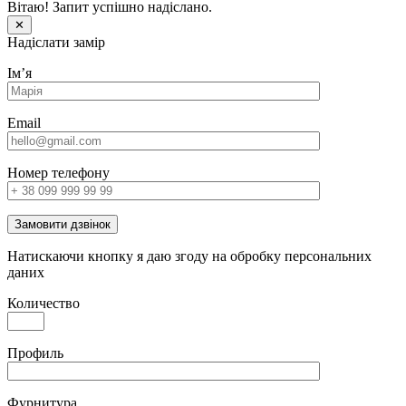
Вітаю! Запит успішно надіслано.
✕
Надіслати замір
Імʼя
Email
Номер телефону
Замовити дзвінок
Натискаючи кнопку я даю згоду на обробку персональних
даних
Количество
Профиль
Фурнитура