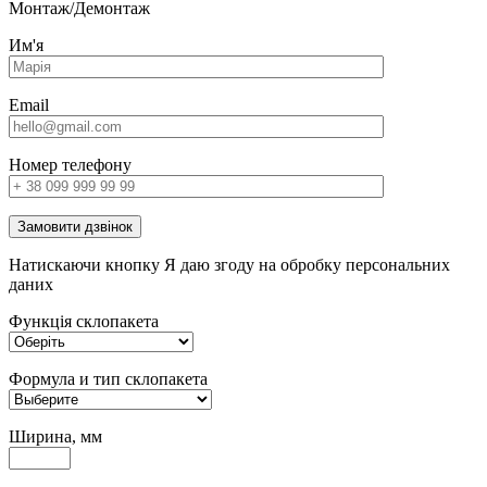
Монтаж/Демонтаж
Им'я
Email
Номер телефону
Замовити дзвінок
Натискаючи кнопку Я даю згоду на обробку персональних
даних
Функція склопакета
Формула и тип склопакета
Ширина, мм