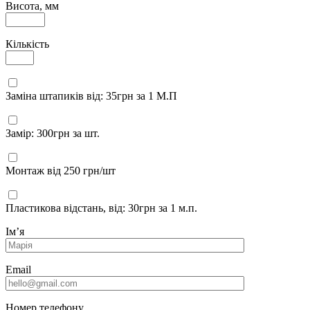
Висота, мм
Кількість
Заміна штапиків від: 35грн за 1 М.П
Замір: 300грн за шт.
Монтаж від 250 грн/шт
Пластикова відстань, від: 30грн за 1 м.п.
Імʼя
Email
Номер телефону