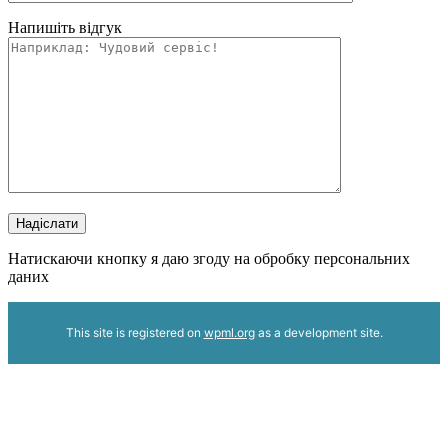
Напишіть відгук
Надіслати
Натискаючи кнопку я даю згоду на обробку персональних
даних
This site is registered on
wpml.org
as a development site.