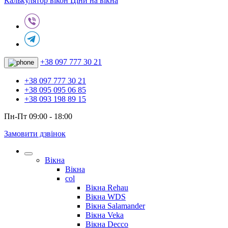
Калькулятор вікон
Ціни на вікна
+38 097 777 30 21
+38 097 777 30 21
+38 095 095 06 85
+38 093 198 89 15
Пн-Пт 09:00 - 18:00
Замовити дзвінок
Вікна
Вікна
col
Вікна Rehau
Вікна WDS
Вікна Salamander
Вікна Veka
Вікна Decco