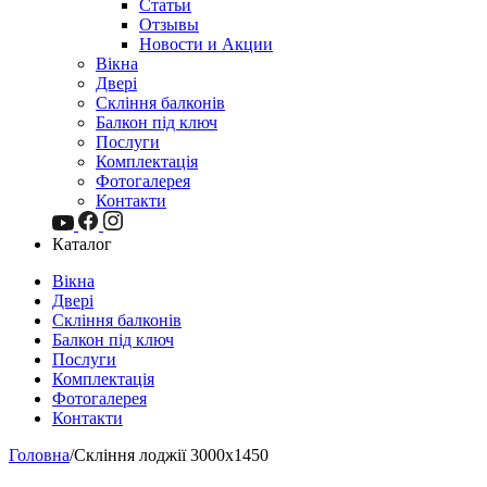
Статьи
Отзывы
Новости и Акции
Вікна
Двері
Скління балконів
Балкон під ключ
Послуги
Комплектація
Фотогалерея
Контакти
Каталог
Вікна
Двері
Скління балконів
Балкон під ключ
Послуги
Комплектація
Фотогалерея
Контакти
Головна
/
Скління лоджії 3000х1450