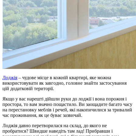
Лоджія
– чудове місце в кожній квартирі, яке можна
використовувати як завгодно, головне знайти застосування
цій додатковій території.
Якщо у вас нарешті дійшли руки до лоджії і вона порожня і
простора, то вам значно пощастило. Ви заощадите багато часу
на перестановку меблів і речей, які накопичилися за тривалий
час проживання, як це буває зазвичай.
Лоджія давно перетворилася на склад, до якого не
пробратися? Швидше наведіть там лад! Прибравши і