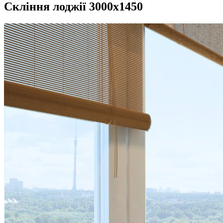
Скління лоджії 3000х1450