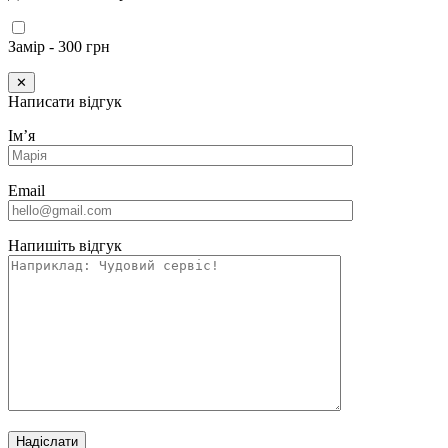
Замір - 300 грн
✕
Написати відгук
Імʼя
Email
Напишіть відгук
Надіслати