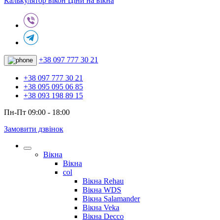
Калькулятор вікон
Ціни на вікна
+38 097 777 30 21
+38 097 777 30 21
+38 095 095 06 85
+38 093 198 89 15
Пн-Пт 09:00 - 18:00
Замовити дзвінок
Вікна
Вікна
col
Вікна Rehau
Вікна WDS
Вікна Salamander
Вікна Veka
Вікна Decco