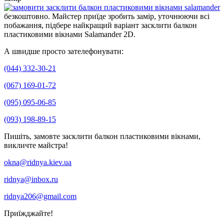
безкоштовно. Майстер приїде зробить замір, уточнюючи всі
побажання, підбере найкращий варіант засклити балкон
пластиковими вікнами Salamander 2D.
А швидше просто зателефонувати:
(044) 332-30-21
(067) 169-01-72
(095) 095-06-85
(093) 198-89-15
Пишіть, замовте засклити балкон пластиковими вікнами,
викличте майстра!
okna@ridnya.kiev.ua
ridnya@inbox.ru
ridnya206@gmail.com
Приїжджайте!