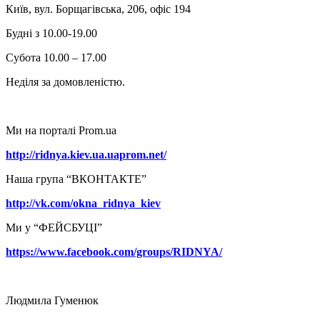
Київ, вул. Борщагівська, 206, офіс 194
Будні з 10.00-19.00
Субота 10.00 – 17.00
Неділя за домовленістю.
Ми на порталі Prom.ua
http://ridnya.kiev.ua.uaprom.net/
Наша група “ВКОНТАКТЕ”
http://vk.com/okna_ridnya_kiev
Ми у “ФЕЙСБУЦІ”
https://www.facebook.com/groups/RIDNYA/
Людмила Гуменюк