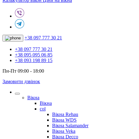
Калькулятор вікон
Ціни на вікна
+38 097 777 30 21
+38 097 777 30 21
+38 095 095 06 85
+38 093 198 89 15
Пн-Пт 09:00 - 18:00
Замовити дзвінок
Вікна
Вікна
col
Вікна Rehau
Вікна WDS
Вікна Salamander
Вікна Veka
Вікна Decco