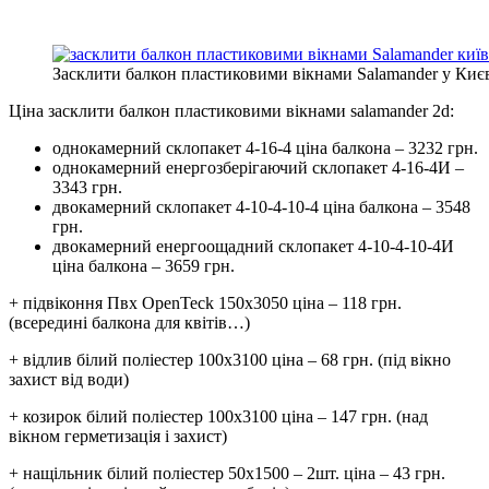
Засклити балкон пластиковими вікнами Salamander у Києв
Ціна засклити балкон пластиковими вікнами salamander 2d:
однокамерний склопакет 4-16-4 ціна балкона – 3232 грн.
однокамерний енергозберігаючий склопакет 4-16-4И –
3343 грн.
двокамерний склопакет 4-10-4-10-4 ціна балкона – 3548
грн.
двокамерний енергоощадний склопакет 4-10-4-10-4И
ціна балкона – 3659 грн.
+ підвіконня Пвх OpenTeck 150х3050 ціна – 118 грн.
(всередині балкона для квітів…)
+ відлив білий поліестер 100х3100 ціна – 68 грн. (під вікно
захист від води)
+ козирок білий поліестер 100х3100 ціна – 147 грн. (над
вікном герметизація і захист)
+ нащільник білий поліестер 50х1500 – 2шт. ціна – 43 грн.