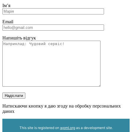
Імʼя
Email
Напишіть відгук
Надіслати
Натискаючи кнопку я даю згоду на обробку персональних
даних
This site is registered on
wpml.org
as a development site.