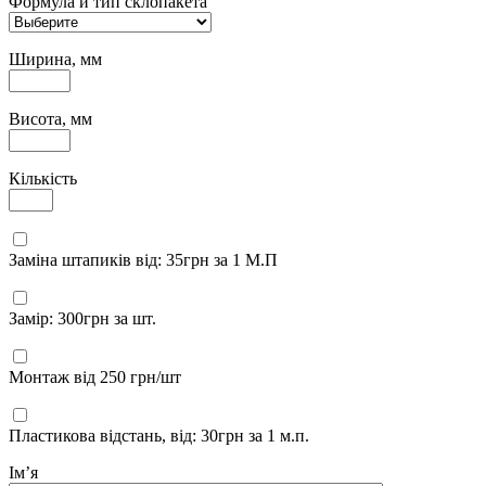
Формула и тип склопакета
Ширина, мм
Висота, мм
Кількість
Заміна штапиків від: 35грн за 1 М.П
Замір: 300грн за шт.
Монтаж від 250 грн/шт
Пластикова відстань, від: 30грн за 1 м.п.
Імʼя