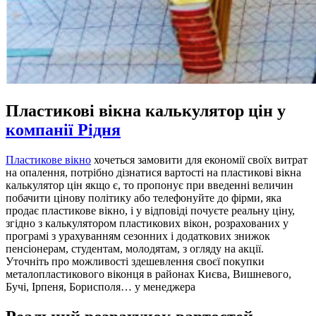
Пластикові вікна калькулятор цін у
компанії Рідня
Пластикове вікно
хочеться замовити для економії своїх витрат
на опалення, потрібно дізнатися вартості на пластикові вікна
калькулятор цін якщо є, то пропонує при введенні величин
побачити цінову політику або телефонуйте до фірми, яка
продає пластикове вікно, і у відповіді почуєте реальну ціну,
згідно з калькулятором пластикових вікон, розрахованих у
програмі з урахуванням сезонних і додаткових знижок
пенсіонерам, студентам, молодятам, з огляду на акції.
Уточніть про можливості здешевлення своєї покупки
металопластикового віконця в районах Києва, Вишневого,
Бучі, Ірпеня, Борисполя… у менеджера