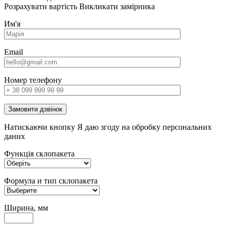
Розрахувати вартість
Викликати замірника
Им'я
Email
Номер телефону
Замовити дзвінок
Натискаючи кнопку Я даю згоду на обробку персональних
даних
Функція склопакета
Формула и тип склопакета
Ширина, мм