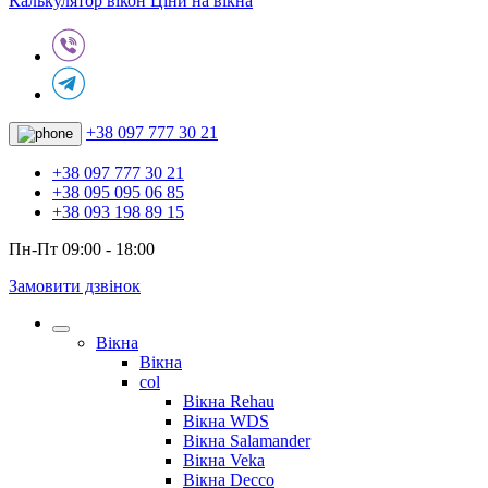
Калькулятор вікон
Ціни на вікна
+38 097 777 30 21
+38 097 777 30 21
+38 095 095 06 85
+38 093 198 89 15
Пн-Пт 09:00 - 18:00
Замовити дзвінок
Вікна
Вікна
col
Вікна Rehau
Вікна WDS
Вікна Salamander
Вікна Veka
Вікна Decco