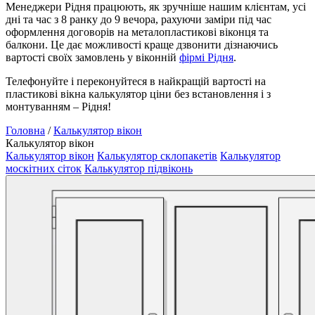
Менеджери Рідня працюють, як зручніше нашим клієнтам, усі
дні та час з 8 ранку до 9 вечора, рахуючи заміри під час
оформлення договорів на металопластикові віконця та
балкони. Це дає можливості краще дзвонити дізнаючись
вартості своїх замовлень у віконній
фірмі Рідня
.
Телефонуйте і переконуйтеся в найкращій вартості на
пластикові вікна калькулятор ціни без встановлення і з
монтуванням – Рідня!
Головна
/
Калькулятор вікон
Калькулятор вікон
Калькулятор вікон
Калькулятор склопакетів
Калькулятор
москітних сіток
Калькулятор підвіконь