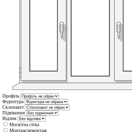
Профіль
Фурнітура
Склопакет
Підвіконня
Відлив
Москітна сітка
Монтаж/демонтаж