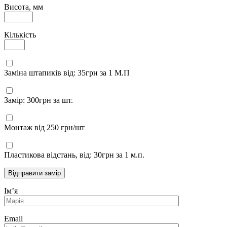
Висота, мм
Кількість
Заміна штапиків від: 35грн за 1 М.П
Замір: 300грн за шт.
Монтаж від 250 грн/шт
Пластикова відстань, від: 30грн за 1 м.п.
Відправити замір
Імʼя
Email