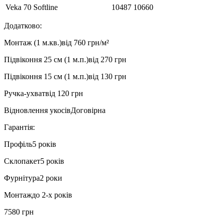
Veka 70 Softline
10487
10660
Додатково:
Монтаж (1 м.кв.)
від 760 грн/м²
Підвіконня 25 см (1 м.п.)
від 270 грн
Підвіконня 15 см (1 м.п.)
від 130 грн
Ручка-ухват
від 120 грн
Відновлення укосів
Договірна
Гарантія:
Профіль
5 років
Склопакет
5 років
Фурнітура
2 роки
Монтаж
до 2-х років
7580 грн