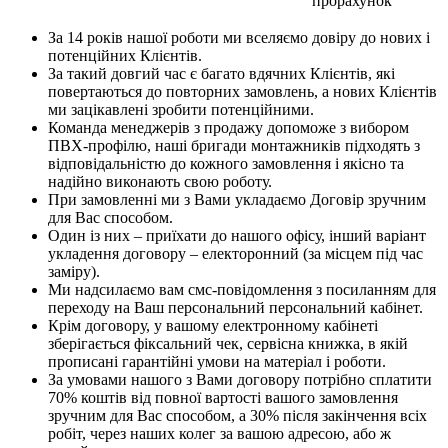
прорахунок
За 14 років нашої роботи ми вселяємо довіру до нових і
потенційних Клієнтів.
За такий довгий час є багато вдячних Клієнтів, які
повертаються до повторних замовлень, а нових Клієнтів
ми зацікавлені зробити потенційними.
Команда менеджерів з продажу допоможе з вибором
ПВХ-профілю, наші бригади монтажників підходять з
відповідальністю до кожного замовлення і якісно та
надійно виконають свою роботу.
При замовленні ми з Вами укладаємо Договір зручним
для Вас способом.
Один із них – приїхати до нашого офісу, інший варіант
укладення договору – електоронний (за місцем під час
заміру).
Ми надсилаємо вам смс-повідомлення з посиланням для
переходу на Ваш персональний персональний кабінет.
Крім договору, у вашому електронному кабінеті
зберігається фіксальний чек, сервісна книжка, в якій
прописані гарантійні умови на матеріал і роботи.
За умовами нашого з Вами договору потрібно сплатити
70% коштів від повної вартості вашого замовлення
зручним для Вас способом, а 30% після закінчення всіх
робіт, через наших колег за вашою адресою, або ж