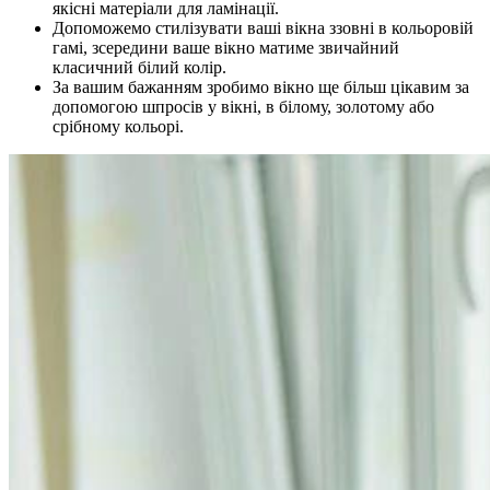
якісні матеріали для ламінації.
Допоможемо стилізувати ваші вікна ззовні в кольоровій
гамі, зсередини ваше вікно матиме звичайний
класичний білий колір.
За вашим бажанням зробимо вікно ще більш цікавим за
допомогою шпросів у вікні, в білому, золотому або
срібному кольорі.