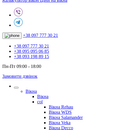
Калькулятор вікон
Ціни на вікна
+38 097 777 30 21
+38 097 777 30 21
+38 095 095 06 85
+38 093 198 89 15
Пн-Пт 09:00 - 18:00
Замовити дзвінок
Вікна
Вікна
col
Вікна Rehau
Вікна WDS
Вікна Salamander
Вікна Veka
Вікна Decco