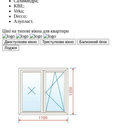
Саламандра;
KBE;
Veka;
Decco;
Алупласт.
Ціні на типові вікна для квартири
Двостулкове вікно
Тристулкове вікно
Балконний блок
Лоджія