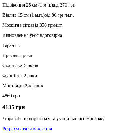
Підвіконня 25 см (1 м.п.)
від 270 грн
Відлив 15 см (1 м.п.)
від 80 грн/м.п.
Москітна сітка
від 350 грн/шт.
Відновлення укосів
договірна
Гарантія
Профіль
5 років
Склопакет
5 років
Фурнітура
2 роки
Монтаж
до 2-х років
4860 грн
4135 грн
*гарантія поширюється за умови нашого монтажу
Розрахувати замовлення