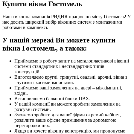
Купити вікна Гостомель
Наша віконна компанія РИДНЯ працює по місту Гостомель! У
нас досить широкий вибір віконних систем з монтажними
роботами в комплексі.
У нашій мережі Ви можете купити
вікна Гостомель, а також:
Приймаємо в роботу запит на металопластикові віконні
системи стандартних і нестандартних типів
конструкцій.
Виготовляємо круглі, трикутні, овальні, арочні, вікна з
гнутими і косими імпостами.
Приймаємо ваші замовлення на двері – міжкімнатні,
вхідні.
Встановлюємо балконні блоки ПВХ.
У нашій компанії ви можете зробити замовлення на
розсувні системи.
Зможемо зробити для вашої фірми окремий кабінет,
розділити ваше офісне приміщення за допомогою
перегородки пвх.
Якщо ви хочете віконну конструкцію, ми пропонуємо