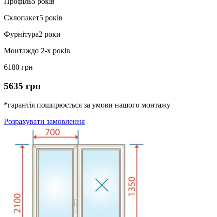
Профіль
5 років
Склопакет
5 років
Фурнітура
2 роки
Монтаж
до 2-х років
6180 грн
5635 грн
*гарантія поширюється за умови нашого монтажу
Розрахувати замовлення