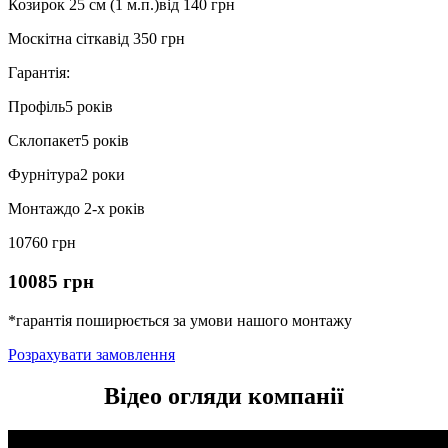
Козирок 25 см (1 м.п.)
від 140 грн
Москітна сітка
від 350 грн
Гарантія:
Профіль
5 років
Склопакет
5 років
Фурнітура
2 роки
Монтаж
до 2-х років
10760 грн
10085 грн
*гарантія поширюється за умови нашого монтажу
Розрахувати замовлення
Відео огляди компанії