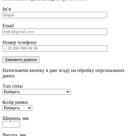
Імʼя
Email
Номер телефону
Замовити дзвінок
Натискаючи кнопку я даю згоду на обробку персональних
даних
Тип сітки
Колір рамки
Ширина, мм
Висота, мм