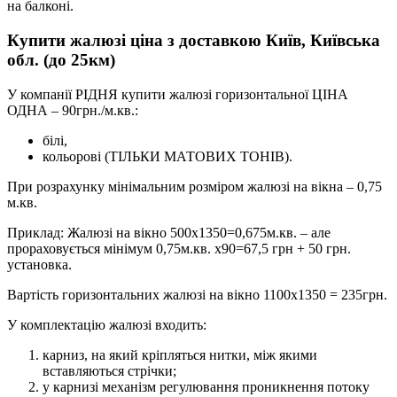
на балконі.
Купити жалюзі ціна з доставкою Київ, Київська
обл. (до 25км)
У компанії РІДНЯ купити жалюзі горизонтальної ЦІНА
ОДНА – 90грн./м.кв.:
білі,
кольорові (ТІЛЬКИ МАТОВИХ ТОНІВ).
При розрахунку мінімальним розміром жалюзі на вікна – 0,75
м.кв.
Приклад: Жалюзі на вікно 500х1350=0,675м.кв. – але
прораховується мінімум 0,75м.кв. х90=67,5 грн + 50 грн.
установка.
Вартість горизонтальних жалюзі на вікно 1100х1350 = 235грн.
У комплектацію жалюзі входить:
карниз, на який кріпляться нитки, між якими
вставляються стрічки;
у карнизі механізм регулювання проникнення потоку