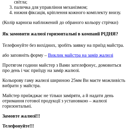
світла;
паличка для управління механізмом;
нижня фіксація, кріплення кожного комплекту внизу.
(Колір карниза наближений до обраного кольору стрічки)
Як замовити жалюзі горизонтальні в компанії РІДНЯ?
Телефонуйте без вихідних, зробіть заявку на приїзд майстра.
або заповніть форму –
Виклик майстра на замір жалюзі
Протягом години майстер з Вами зателефонує, домовиться
про день і час приїзду на замір жалюзі.
Кольорову гаму жалюзі шириною 25мм Ви маєте можливість
вибрати у майстра.
Майстер приїжджає не тільки заміряти, а й надати день
отримання готової продукції з установкою – жалюзі
горизонтальні.
Замовте жалюзі!!!
Телефонуйте!!!