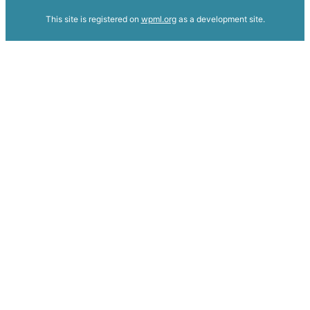
This site is registered on
wpml.org
as a development site.