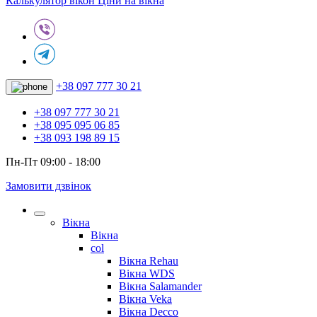
Калькулятор вікон
Ціни на вікна
+38 097 777 30 21
+38 097 777 30 21
+38 095 095 06 85
+38 093 198 89 15
Пн-Пт 09:00 - 18:00
Замовити дзвінок
Вікна
Вікна
col
Вікна Rehau
Вікна WDS
Вікна Salamander
Вікна Veka
Вікна Decco