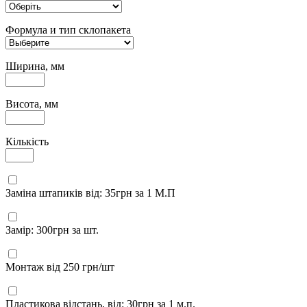
Формула и тип склопакета
Ширина, мм
Висота, мм
Кількість
Заміна штапиків від: 35грн за 1 М.П
Замір: 300грн за шт.
Монтаж від 250 грн/шт
Пластикова відстань, від: 30грн за 1 м.п.