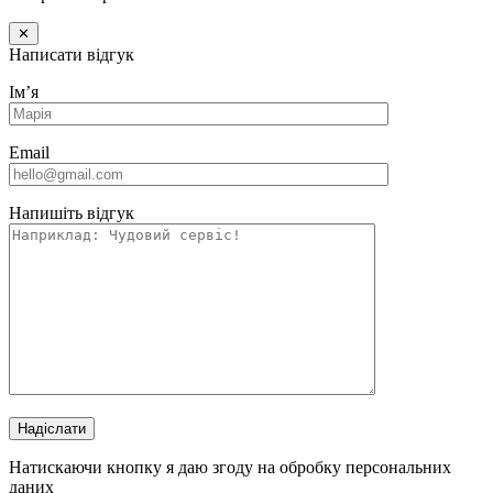
✕
Написати відгук
Імʼя
Email
Напишіть відгук
Надіслати
Натискаючи кнопку я даю згоду на обробку персональних
даних