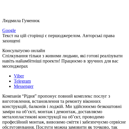
Людмила Гуменюк
Google
Текст на цій сторінці є першоджерелом. Авторські права
захищені
Консультуємо онлайн
Спілкування тільки з живими людьми, які готові реалізувати
навіть найамбітніші проекти! Працюємо в зручних для вас
месенджерах
Viber
Telegram
Messenger
Компанія “Рідня” пропонує повний комплекс послуг з
виготовлення, встановлення та ремонту віконних
конструкцій, балконів і лоджій. Ми здійснюємо безкоштовні
заміри на об’єкті, монтаж і демонтаж, доставляємо
металопластикові конструкції на об’єкт, проводимо
професійний монтаж, вивозимо сміття і забезпечуємо сервісне
обслуговування. Послуги можна замовити як точково, так