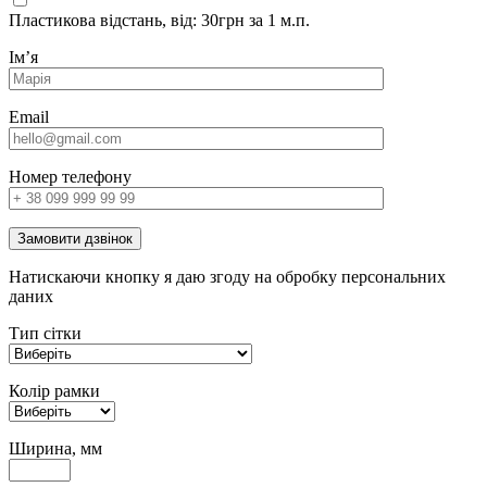
Пластикова відстань, від: 30грн за 1 м.п.
Імʼя
Email
Номер телефону
Замовити дзвінок
Натискаючи кнопку я даю згоду на обробку персональних
даних
Тип сітки
Колір рамки
Ширина, мм