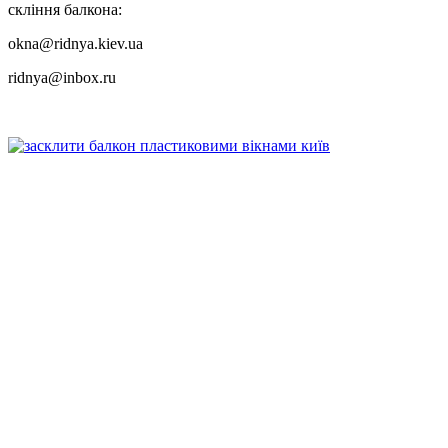
скління балкона:
okna@ridnya.kiev.ua
ridnya@inbox.ru