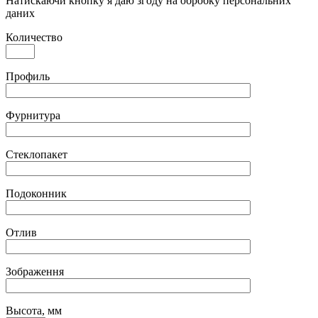
Натискаючи кнопку я даю згоду на обробку персональних
даних
Количество
Профиль
Фурнитура
Стеклопакет
Подоконник
Отлив
Зображення
Высота, мм