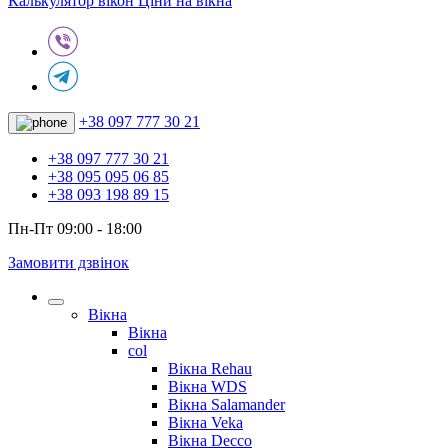
Калькулятор вікон
Ціни на вікна
+38 097 777 30 21
+38 097 777 30 21
+38 095 095 06 85
+38 093 198 89 15
Пн-Пт 09:00 - 18:00
Замовити дзвінок
Вікна
Вікна
col
Вікна Rehau
Вікна WDS
Вікна Salamander
Вікна Veka
Вікна Decco