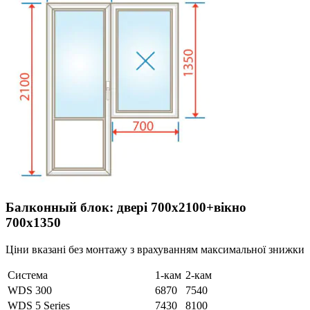
Балконный блок: двері 700х2100+вікно
700х1350
Ціни вказані без монтажу з врахуванням максимальної знижки
Система
1-кам
2-кам
WDS 300
6870
7540
WDS 5 Series
7430
8100