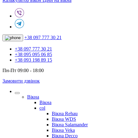
Калькулятор вікон
Ціни на вікна
+38 097 777 30 21
+38 097 777 30 21
+38 095 095 06 85
+38 093 198 89 15
Пн-Пт 09:00 - 18:00
Замовити дзвінок
Вікна
Вікна
col
Вікна Rehau
Вікна WDS
Вікна Salamander
Вікна Veka
Вікна Decco