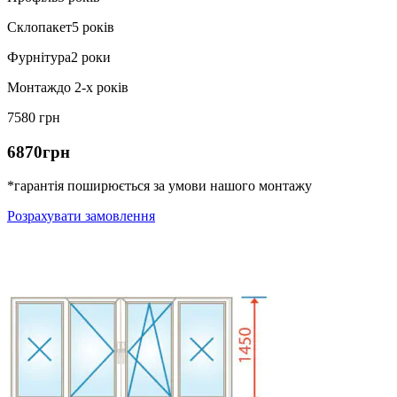
Склопакет
5 років
Фурнітура
2 роки
Монтаж
до 2-х років
7580 грн
6870грн
*гарантія поширюється за умови нашого монтажу
Розрахувати замовлення