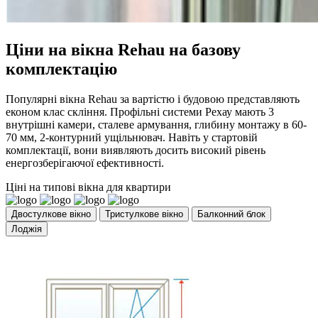
Ціни на вікна Rehau на базову
комплектацію
Популярні вікна Rehau за вартістю і будовою представляють
економ клас скління. Профільні системи Рехау мають 3
внутрішні камери, сталеве армування, глибину монтажу в 60-
70 мм, 2-контурний ущільнювач. Навіть у стартовій
комплектації, вони виявляють досить високий рівень
енергозберігаючої ефективності.
Ціні на типові вікна для квартири
Двостулкове вікно
Тристулкове вікно
Балконний блок
Лоджія