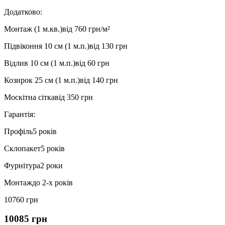
Додатково:
Монтаж (1 м.кв.)
від 760 грн/м²
Підвіконня 10 см (1 м.п.)
від 130 грн
Відлив 10 см (1 м.п.)
від 60 грн
Козирок 25 см (1 м.п.)
від 140 грн
Москітна сітка
від 350 грн
Гарантія:
Профіль
5 років
Склопакет
5 років
Фурнітура
2 роки
Монтаж
до 2-х років
10760 грн
10085 грн