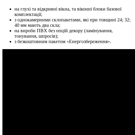
на глухі та відкривні вікна, та віконні блоки базової
комплектації;
з однокамерними склопакетами, які при товщині 24; 32;
40 мм мають два скла;
на вироби ПВХ без опцій декору (ламінування,
тонування, шпросів);
з безкоштовним пакетом «Енергозбереження».