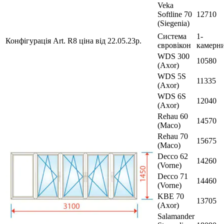
Veka
Softline 70
12710
(Siegenia)
Система
1-
Конфігурація Art. R8 ціна від 22.05.23р.
євровікон
камерн
WDS 300
10580
(Axor)
WDS 5S
11335
(Axor)
WDS 6S
12040
(Axor)
Rehau 60
14570
(Maco)
Rehau 70
15675
(Maco)
Decco 62
14260
(Vorne)
Decco 71
14460
(Vorne)
KBE 70
13705
(Axor)
Salamander