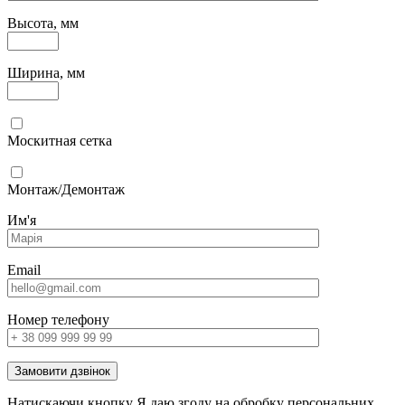
Высота, мм
Ширина, мм
Москитная сетка
Монтаж/Демонтаж
Им'я
Email
Номер телефону
Замовити дзвінок
Натискаючи кнопку Я даю згоду на обробку персональних