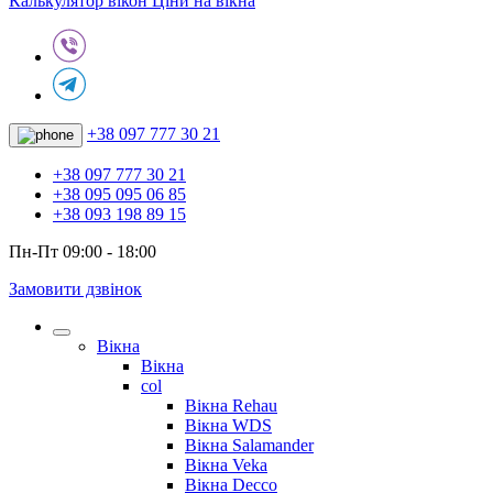
Калькулятор вікон
Ціни на вікна
+38 097 777 30 21
+38 097 777 30 21
+38 095 095 06 85
+38 093 198 89 15
Пн-Пт 09:00 - 18:00
Замовити дзвінок
Вікна
Вікна
col
Вікна Rehau
Вікна WDS
Вікна Salamander
Вікна Veka
Вікна Decco