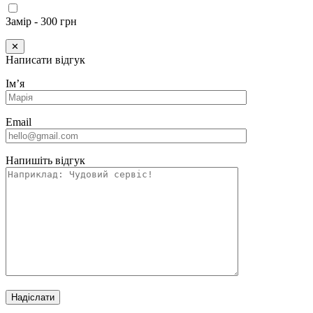
Замір - 300 грн
✕
Написати відгук
Імʼя
Email
Напишіть відгук
Надіслати