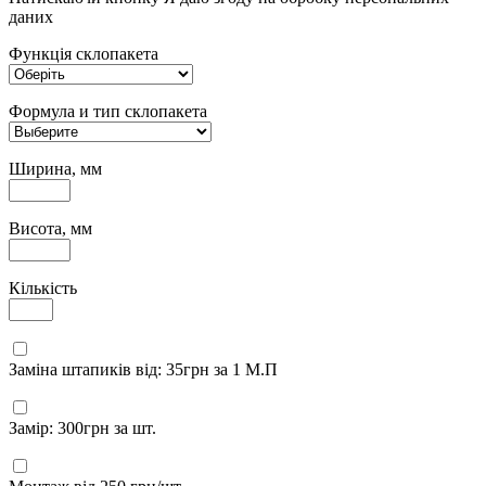
даних
Функція склопакета
Формула и тип склопакета
Ширина, мм
Висота, мм
Кількість
Заміна штапиків від: 35грн за 1 М.П
Замір: 300грн за шт.