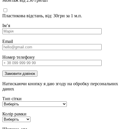
Монтаж від 250 грн/шт
Пластикова відстань, від: 30грн за 1 м.п.
Імʼя
Email
Номер телефону
Замовити дзвінок
Натискаючи кнопку я даю згоду на обробку персональних
даних
Тип сітки
Колір рамки