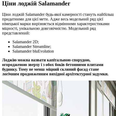
Ціни лоджій Salamander
Ціни лоджій Salamander будь-якої камерності стануть найбільш
придатними для цієї мети. Адже весь модельний ряд цієї
німецької марки вирізняється відмінними характеристиками
міцності, унікальною довговічністю. Модельний ряд
представлений:
Salamander 2D;
Salamander Streamline;
Salamander bluEvolution
Лоджію можна назвати капітальною спорудою,
огородженою зверху і з обох боків бетонними плитами
будинку. Тому не менш міцний скляний фасад стане
логічним продовженням вихідної архітектурної задумки.