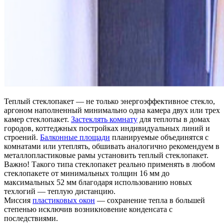
Теплый стеклопакет — не только энергоэффективное стекло,
аргоном наполненный минимально одна камера двух или трех
камер стеклопакет.
Застеклять комнату
для теплоты в домах
городов, коттеджных постройках индивидуальных линий и
строений.
Балконные площади
планируемые объединятся с
комнатами или утеплять, обшивать аналогично рекомендуем в
металлопластиковые рамы установить теплый стеклопакет.
Важно! Такого типа стеклопакет реально применять в любом
стеклопакете от минимальных толщин 16 мм до
максимальных 52 мм благодаря использованию новых
техлогий — теплую дистанцию.
Миссия
пластиковых окон
— сохранение тепла в большей
степенью исключив возникновение конденсата с
последствиями.