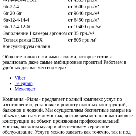
6tr-22-4
от 5600 грн./м²
6tr-20-6tr
от 9640 грн./м²
6tr-12-4-14-4
от 6450 грн./м²
6tr-12-4-12-6tr
от 10400 грн./м²
Заполнение 1 камеры аргоном
от 35 грн./м²
Теплая рамка ПВХ
от 805 грн./м²
Консультируем онлайн
Общение только с живыми людьми, которые готовы
реализовать даже самые амбициозные проекты! Работаем в
удобных для вас мессенджерах
Viber
Telegram
Messenger
Компания «Рідня» предлагает полный комплекс услуг по
изготовлению, установке и ремонту оконных конструкций,
балконов и лоджий. Мы осуществляем бесплатные замеры на
объекте, монтаж и демонтаж, доставляем металлопластиковые
конструкции на объект, производим профессиональный
монтаж, вывозим мусор и обеспечиваем сервисное
обслуживание. Услуги можно заказать как точечно, так и под