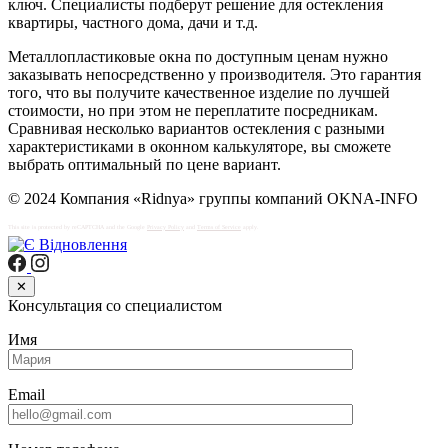
ключ. Специалисты подберут решение для остекления
квартиры, частного дома, дачи и т.д.
Металлопластиковые окна по доступным ценам нужно
заказывать непосредственно у производителя. Это гарантия
того, что вы получите качественное изделие по лучшей
стоимости, но при этом не переплатите посредникам.
Сравнивая несколько вариантов остекления с разными
характеристиками в оконном калькуляторе, вы сможете
выбрать оптимальный по цене вариант.
© 2024 Компания «Ridnya» группы компаний OKNA-INFO
This site is protected by reCAPTCHA and the Google
Privacy Policy
and
Terms of Service
apply.
✕
Консультация со специалистом
Имя
Email