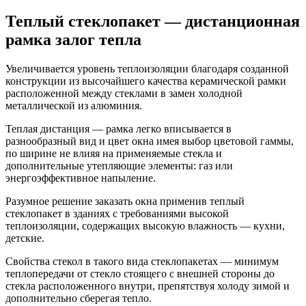
Теплый стеклопакет — дистанционная
рамка залог тепла
Увеличивается уровень теплоизоляции благодаря созданной
конструкции из высочайшего качества керамической рамки
расположенной между стеклами в замен холодной
металлической из алюминия.
Теплая дистанция — рамка легко вписывается в
разнообразный вид и цвет окна имея выбор цветовой гаммы,
по ширине не влияя на применяемые стекла и
дополнительные утепляющие элементы: газ или
энергоэффективное напыление.
Разумное решение заказать окна применив теплый
стеклопакет в зданиях с требованиями высокой
теплоизоляции, содержащих высокую влажность — кухни,
детские.
Свойства стекол в такого вида стеклопакетах — минимум
теплопередачи от стекло стоящего с внешней стороны до
стекла расположенного внутри, препятствуя холоду зимой и
дополнительно сберегая тепло.