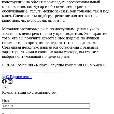
конструкции на объект, производим профессиональный
монтаж, вывозим мусор и обеспечиваем сервисное
обслуживание. Услуги можно заказать как точечно, так и под
ключ. Специалисты подберут решение для остекления
квартиры, частного дома, дачи и т.д.
Металлопластиковые окна по доступным ценам нужно
заказывать непосредственно у производителя. Это гарантия
того, что вы получите качественное изделие по лучшей
стоимости, но при этом не переплатите посредникам.
Сравнивая несколько вариантов остекления с разными
характеристиками в оконном калькуляторе, вы сможете
выбрать оптимальный по цене вариант.
© 2024 Компания «Ridnya» группы компаний OKNA-INFO
This site is protected by reCAPTCHA and the Google
Privacy Policy
and
Terms of Service
apply.
✕
Консультация со специалистом
Имя