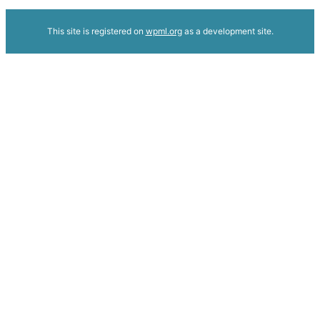
This site is registered on
wpml.org
as a development site.