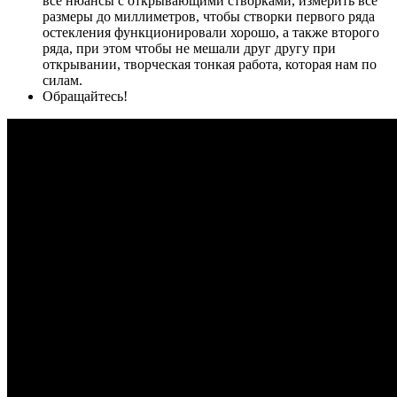
все нюансы с открывающими створками, измерить все
размеры до миллиметров, чтобы створки первого ряда
остекления функционировали хорошо, а также второго
ряда, при этом чтобы не мешали друг другу при
открывании, творческая тонкая работа, которая нам по
силам.
Обращайтесь!