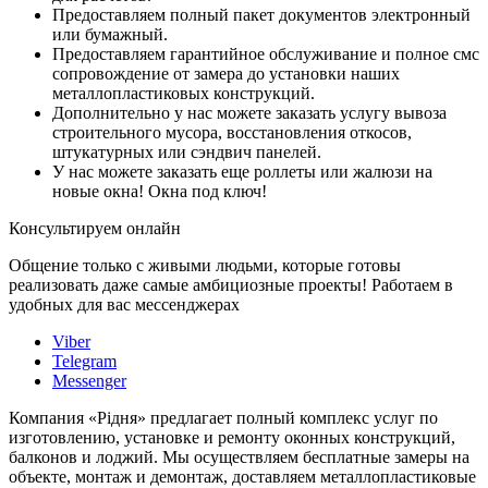
Предоставляем полный пакет документов электронный
или бумажный.
Предоставляем гарантийное обслуживание и полное смс
сопровождение от замера до установки наших
металлопластиковых конструкций.
Дополнительно у нас можете заказать услугу вывоза
строительного мусора, восстановления откосов,
штукатурных или сэндвич панелей.
У нас можете заказать еще роллеты или жалюзи на
новые окна! Окна под ключ!
Консультируем онлайн
Общение только с живыми людьми, которые готовы
реализовать даже самые амбициозные проекты! Работаем в
удобных для вас мессенджерах
Viber
Telegram
Messenger
Компания «Рідня» предлагает полный комплекс услуг по
изготовлению, установке и ремонту оконных конструкций,
балконов и лоджий. Мы осуществляем бесплатные замеры на
объекте, монтаж и демонтаж, доставляем металлопластиковые