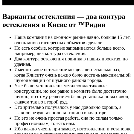
Варианты остекления — два контура
остекления в Киеве от ™Ридня
Наша компания на оконном рынке давно, больше 15 лет,
очень много интересных объектов сделали.
Но есть особые, которые запоминаются больше всего,
например, два контура остекления.
Два контура остекления новинка в наших проектах, но
удачная.
Именно такое остекление мы делали несколько раз,
когда Клиенту очень важно было достичь максимальной
шумоизоляции от шумного района города.
Уже были установлены металлопластиковые
конструкции, но все равно в комнате было достаточно
шумно, поэтому решением было установка новых окон,
скажем так во второй ряд.
Это зрительно получалось у нас довольно хорошо, а
главное результат полная тишина в квартире.
Но это не очень простая работа, она по силам только
профессионалам, то есть нам.
Ибо важно учесть при замере, изготовлении и установке