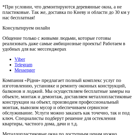
*При условии, что демонтируются деревянные окна, а не
пластиковые. Так же, доставка по Киеву и области до 30 км у
нас бесплатная!
Консультируем онлайн
Общение только с живыми людьми, которые готовы
реализовать даже самые амбициозные проекты! Работаем в
удобных для вас мессенджерах
Viber
Telegram
Messenger
Компания «Рідня» предлагает полный комплекс услуг по
изготовлению, установке и ремонту оконных конструкций,
балконов и лоджий. Мы осуществляем бесплатные замеры на
объекте, монтаж и демонтаж, доставляем металлопластиковые
конструкции на объект, производим профессиональный
монтаж, вывозим мусор и обеспечиваем сервисное
обслуживание. Услуги можно заказать как точечно, так и под
ключ. Специалисты подберут решение для остекления
квартиры, частного дома, дачи и т.д.
Металлопластиковые окна по доступным ценам нужно