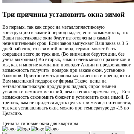
Три причины установить окна зимой
Во первых, так как спрос на металлопластиковую
конструкцию в зимний период падает, есть возможность, что
Ваши пластиковые окна будут изготовлены в самый
незначительный срок. Если завод выпускает Ваш заказ за 3-5
дней рабочих, то в зимний период, термин может быть
сокращен всего до трех дне. (Во внимание берутся дни, без
учета выходных) Во вторых, зимой очень много праздников и
мы, как и многие компании проводят Акции и предоставляют
возможность получить подарок при заказе окон, установке
балконов. Приятно иметь довольных клиентов и преподнести
Вам маленький подарок от фирмы.Также, цены на
металлопластиковую продукцию падают, спрос зимней
установки немного меньший, чем в теплые времена года. Есть
возможность сэкономить бюджет и установить окна зимой. В
третьих, вам не придется ждать целых три месяца потепления,
так как устанавливать окна можно при температуре до -15 по
Цельсию.
Цены та типовые окна для квартиры