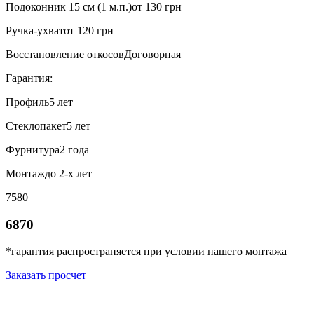
Подоконник 15 см (1 м.п.)
от 130 грн
Ручка-ухват
от 120 грн
Восстановление откосов
Договорная
Гарантия:
Профиль
5 лет
Стеклопакет
5 лет
Фурнитура
2 года
Монтаж
до 2-х лет
7580
6870
*гарантия распространяется при условии нашего монтажа
Заказать просчет