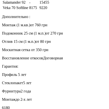
Salamander 92
-
15455
Veka 70 Softline
8175
9220
Дополнительно :
Монтаж (1 м.кв.)
от 760 грн
Подоконник 25 см (1 м.п.)
от 270 грн
Отлив 15 см (1 м.п.)
от 80 грн
Москитная сетка
от 350 грн
Восстановление откосов
Договорная
Гарантия:
Профиль
5 лет
Стеклопакет
5 лет
Фурнитура
2 года
Монтаж
до 2-х лет
6180