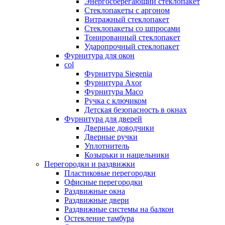
Энергосберегающий стеклопакет
Стеклопакеты с аргоном
Витражный стеклопакет
Стеклопакеты со шпросами
Тонированный стеклопакет
Ударопрочный стеклопакет
Фурнитура для окон
col
Фурнитура Siegenia
Фурнитура Axor
Фурнитура Maco
Ручка с ключиком
Детская безопасность в окнах
Фурнитура для дверей
Дверные доводчики
Дверные ручки
Уплотнитель
Козырьки и нащельники
Перегородки и раздвижки
Пластиковые перегородки
Офисные перегородки
Раздвижные окна
Раздвижные двери
Раздвижные системы на балкон
Остекление тамбура