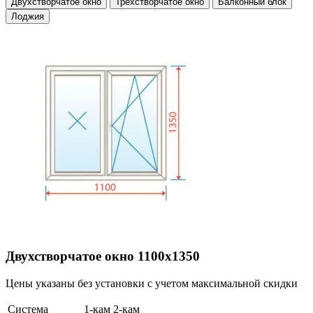
Двухстворчатое окно
Трехстворчатое окно
Балконный блок
Лоджия
Двухстворчатое окно 1100х1350
Цены указаны без установки с учетом максимальной скидки
Система
1-кам
2-кам