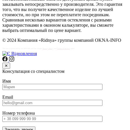
заказывать непосредственно у производителя. Это гарантия
того, что вы получите качественное изделие по лучшей
стоимости, но при этом не переплатите посредникам.
Сравнивая несколько вариантов остекления с разными
характеристиками в оконном калькуляторе, вы сможете
выбрать оптимальный по цене вариант.
© 2024 Компания «Ridnya» группы компаний OKNA-INFO
This site is protected by reCAPTCHA and the Google
Privacy Policy
and
Terms of Service
apply.
✕
Консультация со специалистом
Имя
Email
Номер телефона
Заказать звонок