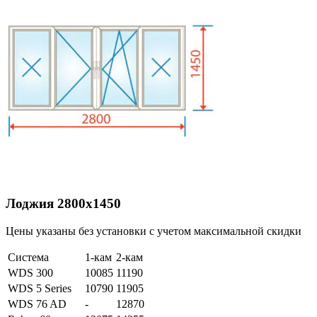
Лоджия 2800х1450
Цены указаны без установки с учетом максимальной скидки
Система
1-кам
2-кам
WDS 300
10085
11190
WDS 5 Series
10790
11905
WDS 76 AD
-
12870