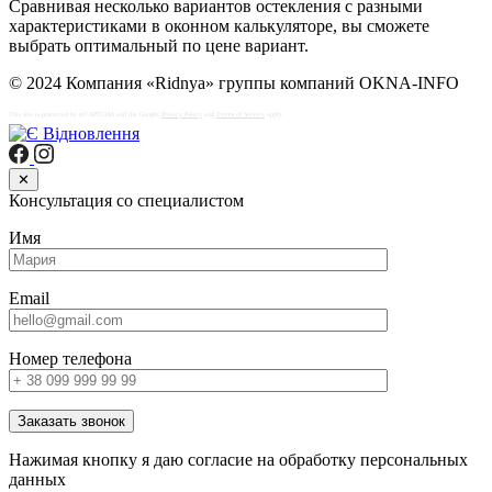
Сравнивая несколько вариантов остекления с разными
характеристиками в оконном калькуляторе, вы сможете
выбрать оптимальный по цене вариант.
© 2024 Компания «Ridnya» группы компаний OKNA-INFO
This site is protected by reCAPTCHA and the Google
Privacy Policy
and
Terms of Service
apply.
✕
Консультация со специалистом
Имя
Email
Номер телефона
Заказать звонок
Нажимая кнопку я даю согласие на обработку персональных
данных