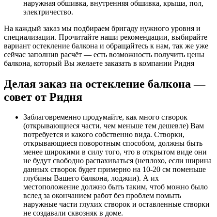
наружная обшивка, внутренняя обшивка, крыша, пол,
электричество.
На каждый заказ мы подбираем бригаду нужного уровня и
специализации. Прочитайте наши рекомендации, выбирайте
вариант остекление балкона и обращайтесь к нам, так же уже
сейчас заполнив расчёт — есть возможность получить цены
балкона, который Вы желаете заказать в компании Ридня
Делая заказ на остекление балкона —
совет от Ридня
Заблаговременно продумайте, как много створок
(открывающиеся части, чем меньше тем дешевле) Вам
потребуется и какого собственно вида. Створки,
открывающиеся поворотным способом, должны быть
менее широкими в силу того, что в открытом виде они
не будут свободно распахиваться (неплохо, если ширина
данных створок будет примерно на 10-20 см поменьше
глубины Вашего балкона, лоджии). А их
местоположение должно быть таким, чтоб можно было
вслед за окончанием работ без проблем помыть
наружные части глухих створок и оставленные створки
не создавали сквозняк в доме.