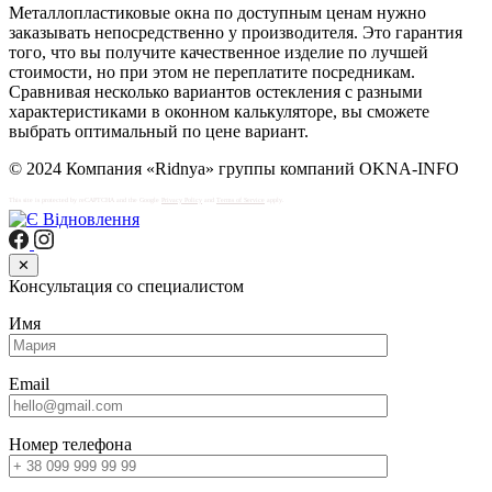
Металлопластиковые окна по доступным ценам нужно
заказывать непосредственно у производителя. Это гарантия
того, что вы получите качественное изделие по лучшей
стоимости, но при этом не переплатите посредникам.
Сравнивая несколько вариантов остекления с разными
характеристиками в оконном калькуляторе, вы сможете
выбрать оптимальный по цене вариант.
© 2024 Компания «Ridnya» группы компаний OKNA-INFO
This site is protected by reCAPTCHA and the Google
Privacy Policy
and
Terms of Service
apply.
✕
Консультация со специалистом
Имя
Email
Номер телефона