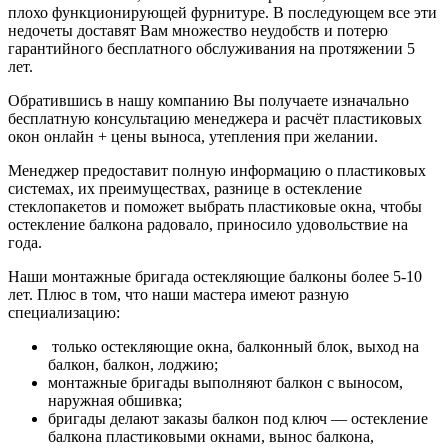
плохо функционирующей фурнитуре. В последующем все эти
недочеты доставят Вам множество неудобств и потерю
гарантийного бесплатного обслуживания на протяжении 5
лет.
Обратившись в нашу компанию Вы получаете изначально
бесплатную консультацию менеджера и расчёт пластиковых
окон онлайн + цены выноса, утепления при желании.
Менеджер предоставит полную информацию о пластиковых
системах, их преимуществах, разнице в остекление
стеклопакетов и поможет выбрать пластиковые окна, чтобы
остекление балкона радовало, приносило удовольствие на
года.
Наши монтажные бригада остекляющие балконы более 5-10
лет. Плюс в том, что наши мастера имеют разную
специализацию:
только остекляющие окна, балконный блок, выход на
балкон, балкон, лоджию;
монтажные бригады выполняют балкон с выносом,
наружная обшивка;
бригады делают заказы балкон под ключ — остекление
балкона пластиковыми окнами, вынос балкона,