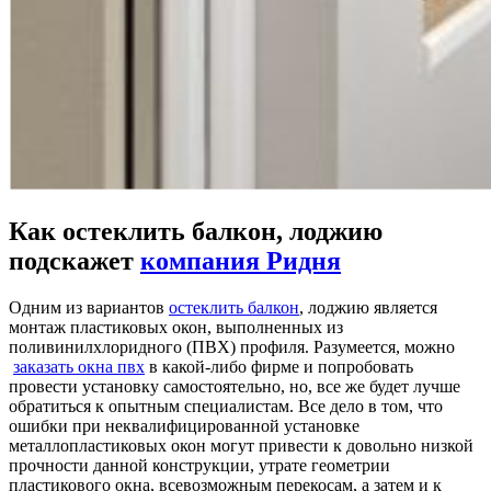
Как остеклить балкон, лоджию
подскажет
компания Ридня
Одним из вариантов
остеклить балкон
, лоджию является
монтаж пластиковых окон, выполненных из
поливинилхлоридного (ПВХ) профиля. Разумеется, можно
заказать окна пвх
в какой-либо фирме и попробовать
провести установку самостоятельно, но, все же будет лучше
обратиться к опытным специалистам. Все дело в том, что
ошибки при неквалифицированной установке
металлопластиковых окон могут привести к довольно низкой
прочности данной конструкции, утрате геометрии
пластикового окна, всевозможным перекосам, а затем и к