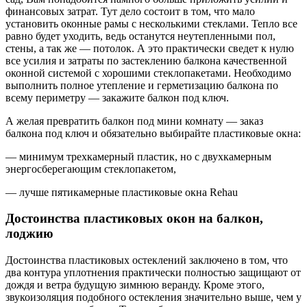
финансовых затрат. Тут дело состоит в том, что мало
установить оконные рамы с несколькими стеклами. Тепло все
равно будет уходить, ведь останутся неутепленными пол,
стены, а так же — потолок. А это практически сведет к нулю
все усилия и затраты по застеклению балкона качественной
оконной системой с хорошими стеклопакетами. Необходимо
выполнить полное утепление и герметизацию балкона по
всему периметру — закажите балкон под ключ.
А желая превратить балкон под мини комнату — заказ
балкона под ключ и обязательно выбирайте пластиковые окна:
— минимум трехкамерный пластик, но с двухкамерным
энергосберегающим стеклопакетом,
— лучше пятикамерные пластиковые окна Rehau
Достоинства пластиковых окон на балкон,
лоджию
Достоинства пластиковых остеклений заключено в том, что
два контура уплотнения практически полностью защищают от
дождя и ветра будущую зимнюю веранду. Кроме этого,
звукоизоляция подобного остекления значительно выше, чем у