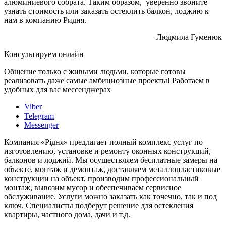
алюминиевого собрата. Таким образом, уверенно звоните
узнать стоимость или заказать остеклить балкон, лоджию к
нам в компанию Ридня.
Людмила Гуменюк
Консультируем онлайн
Общение только с живыми людьми, которые готовы
реализовать даже самые амбициозные проекты! Работаем в
удобных для вас мессенджерах
Viber
Telegram
Messenger
Компания «Рідня» предлагает полный комплекс услуг по
изготовлению, установке и ремонту оконных конструкций,
балконов и лоджий. Мы осуществляем бесплатные замеры на
объекте, монтаж и демонтаж, доставляем металлопластиковые
конструкции на объект, производим профессиональный
монтаж, вывозим мусор и обеспечиваем сервисное
обслуживание. Услуги можно заказать как точечно, так и под
ключ. Специалисты подберут решение для остекления
квартиры, частного дома, дачи и т.д.