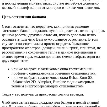
и последующий монтаж таких систем потребуют довольно
высокой квалификации от мастеров и так же монтажников.
Цель остекления балкона
Стоит отметить, что перед тем, как принять решение
застеклить балкон, лоджию, нужно определить основную цель
данной работы, другими словами, нужно довольно четко
осознавать, для чего Вам нужно данное остекление. В том
случае, если стоит задача просто оградить балконное
пространство от ветров, дождей, пыли и грязи, при этом, не
рассчитывая на сохранение тепла в данном помещении в
зимнее время года, можно довольно смело выбрать один из
двух вариантов:
или же выбрать пластиковые окна трехкамерный
профиль с однокамерным обычным стеклопакетом,
или же выбрать пластиковые окна Rehau Euro 60,
Salamander 2D, Almplast, Euroline с однокамерным
теплым энергосберегающим стеклопакетом.
Тогда у вас получится прекрасная летняя веранда.
Чтоб превратить вашу лоджию или балкон в некий зимний
сад, Вам понадобится намного больше приложить усилий и