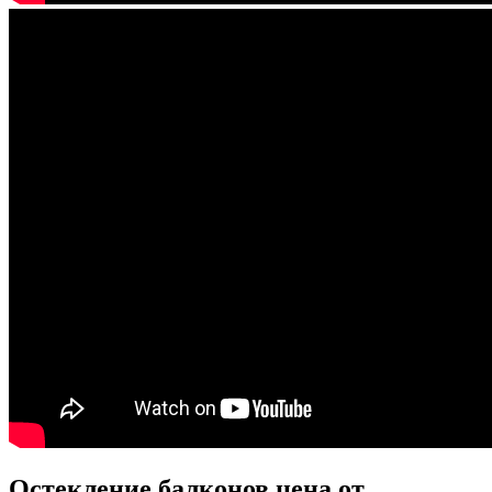
Остекление балконов цена от