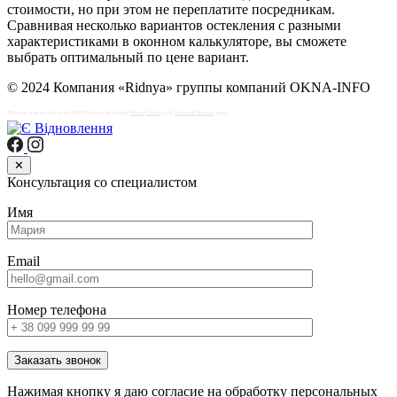
стоимости, но при этом не переплатите посредникам.
Сравнивая несколько вариантов остекления с разными
характеристиками в оконном калькуляторе, вы сможете
выбрать оптимальный по цене вариант.
© 2024 Компания «Ridnya» группы компаний OKNA-INFO
This site is protected by reCAPTCHA and the Google
Privacy Policy
and
Terms of Service
apply.
✕
Консультация со специалистом
Имя
Email
Номер телефона
Заказать звонок
Нажимая кнопку я даю согласие на обработку персональных