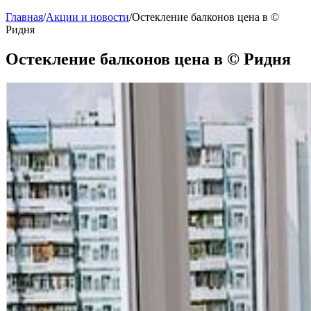
Главная
/
Акции и новости
/
Остекление балконов цена в ©
Ридня
Остекление балконов цена в © Ридня