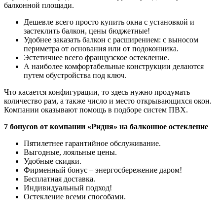
балконной площади.
Дешевле всего просто купить окна с установкой и
застеклить балкон, цены бюджетные!
Удобнее заказать балкон с расширением: с выносом
периметра от основания или от подоконника.
Эстетичнее всего французское остекление.
А наиболее комфортабельные конструкции делаются
путем обустройства под ключ.
Что касается конфигурации, то здесь нужно продумать
количество рам, а также число и место открывающихся окон.
Компании оказывают помощь в подборе систем ПВХ.
7 бонусов от компании «Ридня» на балконное остекление
Пятилетнее гарантийное обслуживание.
Выгодные, лояльные цены.
Удобные скидки.
Фирменный бонус – энергосбережение даром!
Бесплатная доставка.
Индивидуальный подход!
Остекление всеми способами.