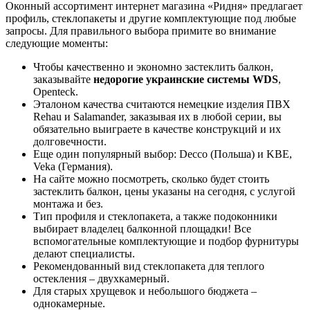
Оконный ассортимент интернет магазина «Ридня» предлагает
профиль, стеклопакеты и другие комплектующие под любые
запросы. Для правильного выбора примите во внимание
следующие моменты:
Чтобы качественно и экономно застеклить балкон,
заказывайте
недорогие украинские системы WDS
,
Openteck.
Эталоном качества считаются немецкие изделия ПВХ
Rehau и Salamander, заказывая их в любой серии, вы
обязательно выиграете в качестве конструкций и их
долговечности.
Еще один популярный выбор: Decco (Польша) и KBE,
Veka (Германия).
На сайте можно посмотреть, сколько будет стоить
застеклить балкон, цены указаны на сегодня, с услугой
монтажа и без.
Тип профиля и стеклопакета, а также подоконники
выбирает владелец балконной площадки! Все
вспомогательные комплектующие и подбор фурнитуры
делают специалисты.
Рекомендованный вид стеклопакета для теплого
остекления – двухкамерный.
Для старых хрущевок и небольшого бюджета –
однокамерные.