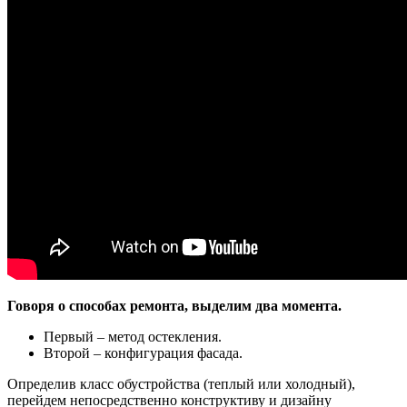
Говоря о способах ремонта, выделим два момента.
Первый – метод остекления.
Второй – конфигурация фасада.
Определив класс обустройства (теплый или холодный),
перейдем непосредственно конструктиву и дизайну