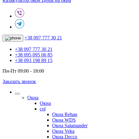
Калькулятор окон
Цены на окна
+38 097 777 30 21
+38 097 777 30 21
+38 095 095 06 85
+38 093 198 89 15
Пн-Пт 09:00 - 18:00
Заказать звонок
Окна
Окна
col
Окна Rehau
Окна WDS
Окна Salamander
Окна Veka
Окна Decco