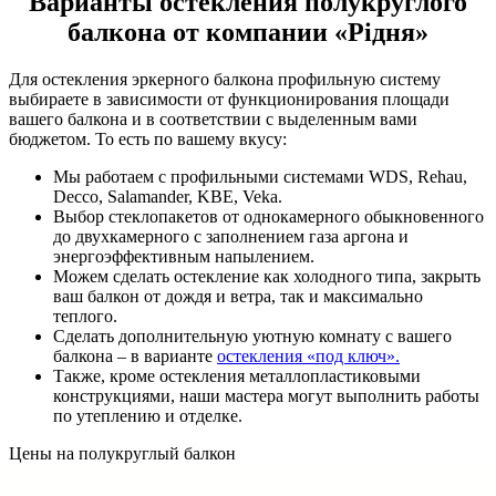
Варианты остекления полукруглого
балкона от компании «Рідня»
Для остекления эркерного балкона профильную систему
выбираете в зависимости от функционирования площади
вашего балкона и в соответствии с выделенным вами
бюджетом. То есть по вашему вкусу:
Мы работаем с профильными системами WDS, Rehau,
Decco, Salamander, KBE, Veka.
Выбор стеклопакетов от однокамерного обыкновенного
до двухкамерного с заполнением газа аргона и
энергоэффективным напылением.
Можем сделать остекление как холодного типа, закрыть
ваш балкон от дождя и ветра, так и максимально
теплого.
Сделать дополнительную уютную комнату с вашего
балкона – в варианте
остекления «под ключ».
Также, кроме остекления металлопластиковыми
конструкциями, наши мастера могут выполнить работы
по утеплению и отделке.
Цены на полукруглый балкон