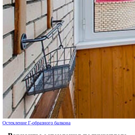
Остекление Г-образного балкона