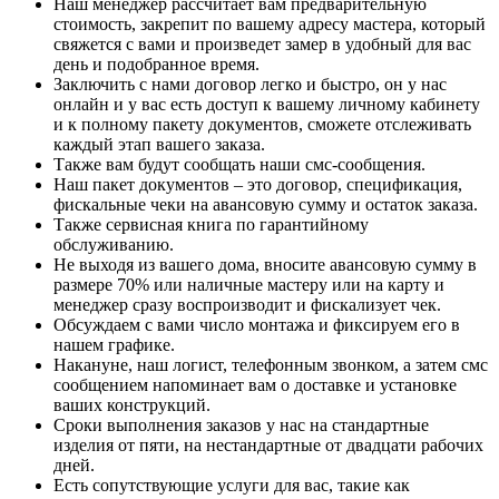
Наш менеджер рассчитает вам предварительную
стоимость, закрепит по вашему адресу мастера, который
свяжется с вами и произведет замер в удобный для вас
день и подобранное время.
Заключить с нами договор легко и быстро, он у нас
онлайн и у вас есть доступ к вашему личному кабинету
и к полному пакету документов, сможете отслеживать
каждый этап вашего заказа.
Также вам будут сообщать наши смс-сообщения.
Наш пакет документов – это договор, спецификация,
фискальные чеки на авансовую сумму и остаток заказа.
Также сервисная книга по гарантийному
обслуживанию.
Не выходя из вашего дома, вносите авансовую сумму в
размере 70% или наличные мастеру или на карту и
менеджер сразу воспроизводит и фискализует чек.
Обсуждаем с вами число монтажа и фиксируем его в
нашем графике.
Накануне, наш логист, телефонным звонком, а затем смс
сообщением напоминает вам о доставке и установке
ваших конструкций.
Сроки выполнения заказов у ​​нас на стандартные
изделия от пяти, на нестандартные от двадцати рабочих
дней.
Есть сопутствующие услуги для вас, такие как