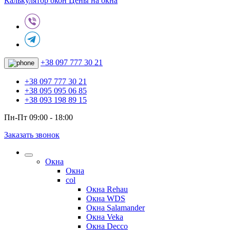
Калькулятор окон
Цены на окна
+38 097 777 30 21
+38 097 777 30 21
+38 095 095 06 85
+38 093 198 89 15
Пн-Пт 09:00 - 18:00
Заказать звонок
Окна
Окна
col
Окна Rehau
Окна WDS
Окна Salamander
Окна Veka
Окна Decco