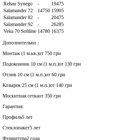
Rehau Synego
-
19475
Salamander 72
14750
15905
Salamander 82
-
20475
Salamander 92
-
26285
Veka 70 Softline
14780
16375
Дополнительно :
Монтаж (1 м.кв.)
от 750 грн
Подоконник 10 см (1 м.п.)
от 130 грн
Отлив 10 см (1 м.п.)
от 60 грн
Козырек 25 см (1 м.п.)
от 140 грн
Москитная сетка
от 350 грн
Гарантия:
Профиль
5 лет
Стеклопакет
5 лет
Фурнитура
2 года