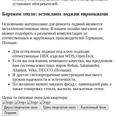
установки обогревателей.
Бережем тепло: остекляем лоджии евроокнами
Основными материалами для ремонта лоджий являются
металлопластиковые окна. В нашем онлайн-магазине их
можно подобрать в различной комплектации от
отечественных и зарубежных производителей Германии,
Польши.
Для остекления лоджии под ключ подходят
отечественные ПВХ изделия WDS, OpenTeck.
Если вы поклонник немецкого качества, мы предложим
вам системы известных марок Rehau, Salamander,
Aluplast, Veka, DECCO (Польша).
И другие светопрозрачные конструкции высокого
уровня надежности и эстетичности.
По желанию можно заказать фасад с ламинацией рам, а
также тонировку стекла, жалюзи, москитные сетки.
Цены та типовые окна для квартиры
Двухстворчатое окно
Трехстворчатое окно
Балконный блок
Лоджия