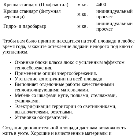
Крыша стандарт (Профнастил)
м.кв.
4400
Крыша стандарт (битумная
индивидуальный
м.кв.
черепица)
просчет
индивидуальный
Гидро- и паробарьєр
м.кв.
просчет
Чтобы вам было приятно находиться на этой площади в любое
время года, закажите остекление лоджии недорого под ключ с
утеплением.
Оконные блоки класса люкс с усиленным эффектом
теплосбережения.
Применение опций энергосбережения.
Утепление конструкции на всей площади.
Выполняет отделочные работы качественными
теплоизолирующими материалами.
Мебель со шкафами-купе, полками, стеллажами,
сушилками.
Электрификация территории со светильниками,
выключателями, розетками.
Установка обогревателей.
Создание дополнительной площади даст вам возможность
жить в уюте. Хорошие и качественные материалы и