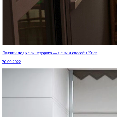
Лоджии под ключ недорого — цены и способы Киев
20.09.2022