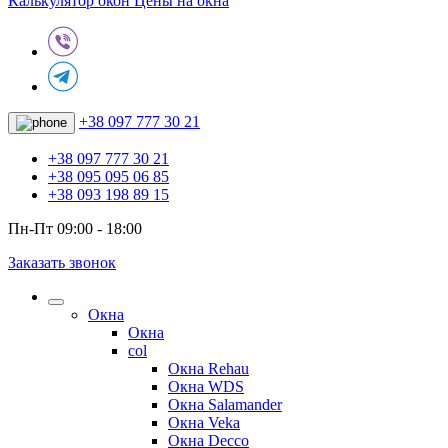
Калькулятор окон
Цены на окна
+38 097 777 30 21
+38 097 777 30 21
+38 095 095 06 85
+38 093 198 89 15
Пн-Пт 09:00 - 18:00
Заказать звонок
Окна
Окна
col
Окна Rehau
Окна WDS
Окна Salamander
Окна Veka
Окна Decco