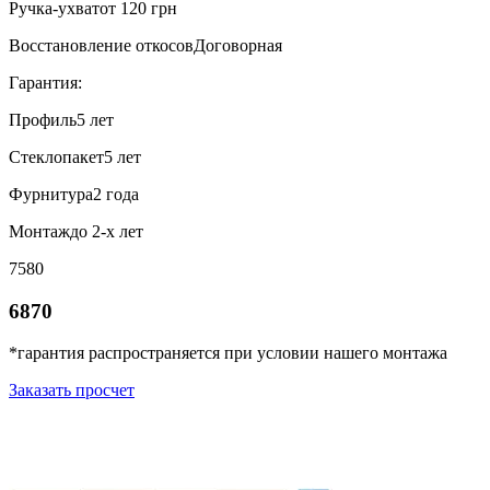
Ручка-ухват
от 120 грн
Восстановление откосов
Договорная
Гарантия:
Профиль
5 лет
Стеклопакет
5 лет
Фурнитура
2 года
Монтаж
до 2-х лет
7580
6870
*гарантия распространяется при условии нашего монтажа
Заказать просчет