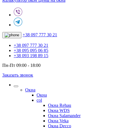
Калькулятор окон
Цены на окна
+38 097 777 30 21
+38 097 777 30 21
+38 095 095 06 85
+38 093 198 89 15
Пн-Пт 09:00 - 18:00
Заказать звонок
Окна
Окна
col
Окна Rehau
Окна WDS
Окна Salamander
Окна Veka
Окна Decco