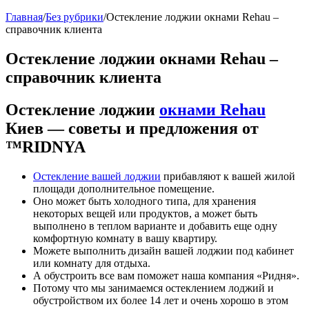
Главная
/
Без рубрики
/
Остекление лоджии окнами Rehau –
справочник клиента
Остекление лоджии окнами Rehau –
справочник клиента
Остекление лоджии
окнами Rehau
Киев — советы и предложения от
™RIDNYA
Остекление вашей лоджии
прибавляют к вашей жилой
площади дополнительное помещение.
Оно может быть холодного типа, для хранения
некоторых вещей или продуктов, а может быть
выполнено в теплом варианте и добавить еще одну
комфортную комнату в вашу квартиру.
Можете выполнить дизайн вашей лоджии под кабинет
или комнату для отдыха.
А обустроить все вам поможет наша компания «Ридня».
Потому что мы занимаемся остеклением лоджий и
обустройством их более 14 лет и очень хорошо в этом