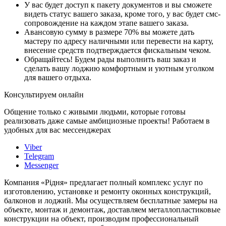
У вас будет доступ к пакету документов и вы сможете
видеть статус вашего заказа, кроме того, у вас будет смс-
сопровождение на каждом этапе вашего заказа.
Авансовую сумму в размере 70% вы можете дать
мастеру по адресу наличными или перевести на карту,
внесение средств подтверждается фискальным чеком.
Обращайтесь! Будем рады выполнить ваш заказ и
сделать вашу лоджию комфортным и уютным уголком
для вашего отдыха.
Консультируем онлайн
Общение только с живыми людьми, которые готовы
реализовать даже самые амбициозные проекты! Работаем в
удобных для вас мессенджерах
Viber
Telegram
Messenger
Компания «Рідня» предлагает полный комплекс услуг по
изготовлению, установке и ремонту оконных конструкций,
балконов и лоджий. Мы осуществляем бесплатные замеры на
объекте, монтаж и демонтаж, доставляем металлопластиковые
конструкции на объект, производим профессиональный