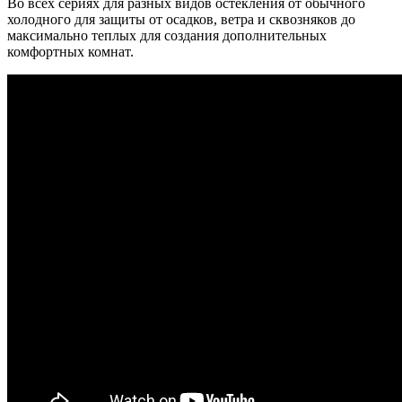
Во всех сериях для разных видов остекления от обычного
холодного для защиты от осадков, ветра и сквозняков до
максимально теплых для создания дополнительных
комфортных комнат.