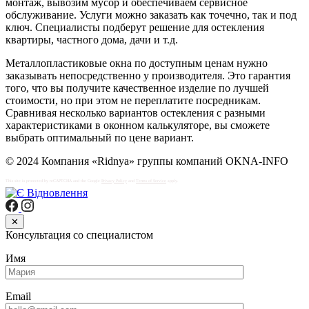
монтаж, вывозим мусор и обеспечиваем сервисное
обслуживание. Услуги можно заказать как точечно, так и под
ключ. Специалисты подберут решение для остекления
квартиры, частного дома, дачи и т.д.
Металлопластиковые окна по доступным ценам нужно
заказывать непосредственно у производителя. Это гарантия
того, что вы получите качественное изделие по лучшей
стоимости, но при этом не переплатите посредникам.
Сравнивая несколько вариантов остекления с разными
характеристиками в оконном калькуляторе, вы сможете
выбрать оптимальный по цене вариант.
© 2024 Компания «Ridnya» группы компаний OKNA-INFO
This site is protected by reCAPTCHA and the Google
Privacy Policy
and
Terms of Service
apply.
✕
Консультация со специалистом
Имя
Email