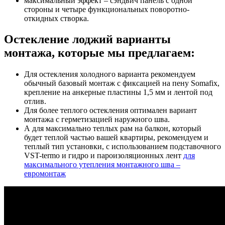
максимальный эффект – сэндвич панель с одной
стороны и четыре функциональных поворотно-
откидных створка.
Остекление лоджий варианты
монтажа, которые мы предлагаем:
Для остекления холодного варианта рекомендуем
обычный базовый монтаж с фиксацией на пену Somafix,
крепление на анкерные пластины 1,5 мм и лентой под
отлив.
Для более теплого остекления оптимален вариант
монтажа с герметизацией наружного шва.
А для максимально теплых рам на балкон, который
будет теплой частью вашей квартиры, рекомендуем и
теплый тип установки, с использованием подставочного
VST-termo и гидро и пароизоляционных лент
для
максимального утепления монтажного шва –
евромонтаж