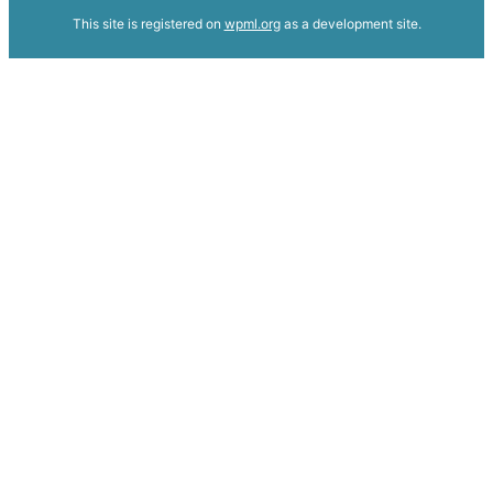
This site is registered on
wpml.org
as a development site.