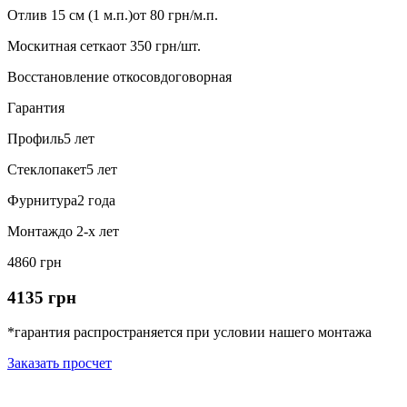
Отлив 15 см (1 м.п.)
от 80 грн/м.п.
Москитная сетка
от 350 грн/шт.
Восстановление откосов
договорная
Гарантия
Профиль
5 лет
Стеклопакет
5 лет
Фурнитура
2 года
Монтаж
до 2-х лет
4860 грн
4135 грн
*гарантия распространяется при условии нашего монтажа
Заказать просчет