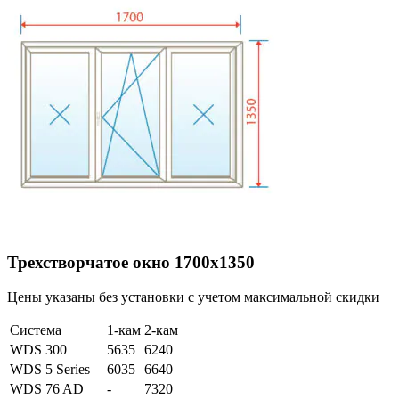
Трехстворчатое окно 1700х1350
Цены указаны без установки с учетом максимальной скидки
Система
1-кам
2-кам
WDS 300
5635
6240
WDS 5 Series
6035
6640
WDS 76 AD
-
7320