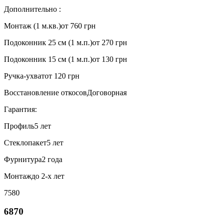
Дополнительно :
Монтаж (1 м.кв.)
от 760 грн
Подоконник 25 см (1 м.п.)
от 270 грн
Подоконник 15 см (1 м.п.)
от 130 грн
Ручка-ухват
от 120 грн
Восстановление откосов
Договорная
Гарантия:
Профиль
5 лет
Стеклопакет
5 лет
Фурнитура
2 года
Монтаж
до 2-х лет
7580
6870