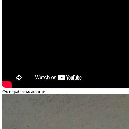
Фото работ компании