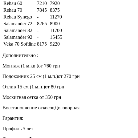
Rehau 60
7210
7920
Rehau 70
7845
8375
Rehau Synego
-
11270
Salamander 72
8265
8900
Salamander 82
-
11700
Salamander 92
-
15455
Veka 70 Softline
8175
9220
Дополнительно :
Монтаж (1 м.кв.)
от 760 грн
Подоконник 25 см (1 м.п.)
от 270 грн
Отлив 15 см (1 м.п.)
от 80 грн
Москитная сетка
от 350 грн
Восстановление откосов
Договорная
Гарантия:
Профиль
5 лет