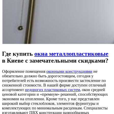
Где купить
окна металлопластиковые
в Киеве с замечательными скидками?
Оформление помещения
оконными конструкциями
не
обязательно должно быть дорогостоящим, сегодня у
потребителей есть возможность произвести застекление по
сниженной стоимости. В нашей фирме доступен отличный
ассортимент
недорогих пластиковых систем
, окон средней
ценовой категории и «премиум» решений, способствующих
экономии на отоплении. Кроме того, у нас представлен
широкий выбор стеклоблоков, элементов фурнитуры и
комплектующих по минимальным расценкам. Специалисты
изготавливают ПВХ конструкции разнообразных