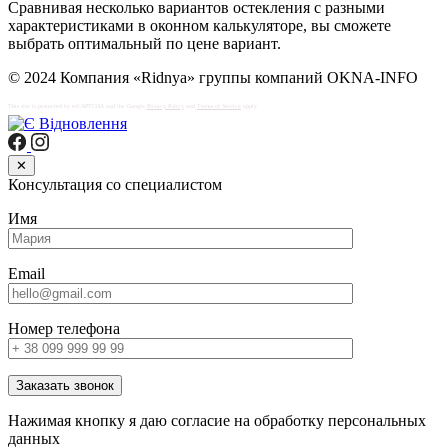
Сравнивая несколько вариантов остекления с разными
характеристиками в оконном калькуляторе, вы сможете
выбрать оптимальный по цене вариант.
© 2024 Компания «Ridnya» группы компаний OKNA-INFO
This site is protected by reCAPTCHA and the Google
Privacy Policy
and
Terms of Service
apply.
✕
Консультация со специалистом
Имя
Email
Номер телефона
Заказать звонок
Нажимая кнопку я даю согласие на обработку персональных
данных