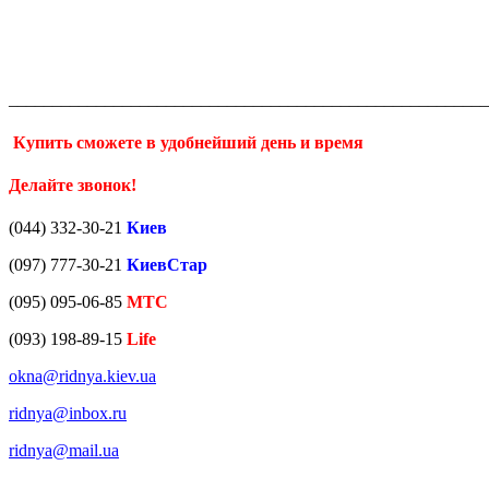
_______________________________________________________
Купить сможете в удобнейший день и время
Делайте звонок!
(044) 332-30-21
Киев
(097) 777-30-21
КиевСтар
(095) 095-06-85
МТС
(093) 198-89-15
Life
okna@ridnya.kiev.ua
ridnya@inbox.ru
ridnya@mail.ua