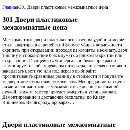
Главная
/
301 Двери пластиковые межкомнатные цена
301 Двери пластиковые
межкомнатные цена
Межкомнатные двери пластикового качества удобно и меняет
стиль квартиры в европейский формат убирая возможности
скрипеть при открывании проходя из комнаты в комнату, даря
тишину и спокойствие боясь думать о плохом закрытии или
открывании. Глянцевость универсально белая прекрасно
гармонирует с любым декором интерьера, но желая возможно
заказывать цветную или под дерево выбирайте
просчитывайте сравнивая разницу в стоимости и покупайте
те двери межкомнатные нужные вам. Мы предоставили цены
на металлопластиковые межкомнатные двери с нажимной
ручкой, замком, мастер приедет замерять и устанавливать.
Демонтирование и доставочка бесплатны по Киеву,
Вишневом, Вышгороду, Броварах…
Двери пластиковые межкомнатные