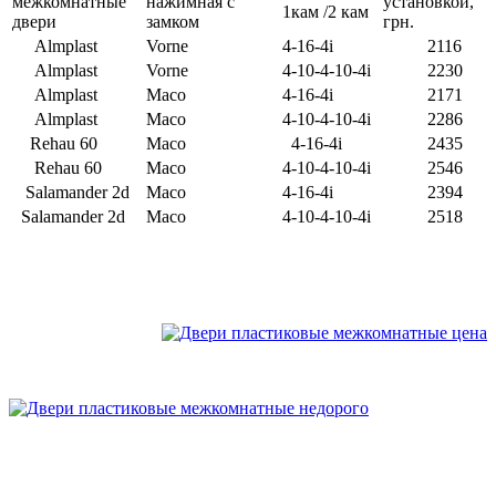
межкомнатные
нажимная с
установкой,
1кам /2 кам
двери
замком
грн.
Almplast
Vorne
4-16-4i
2116
Almplast
Vorne
4-10-4-10-4i
2230
Almplast
Maco
4-16-4i
2171
Almplast
Maco
4-10-4-10-4i
2286
Rehau 60
Maco
4-16-4i
2435
Rehau 60
Maco
4-10-4-10-4i
2546
Salamander 2d
Maco
4-16-4i
2394
Salamander 2d
Maco
4-10-4-10-4i
2518