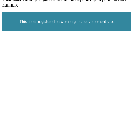
данных
This site is registered on
wpml.org
as a development site.